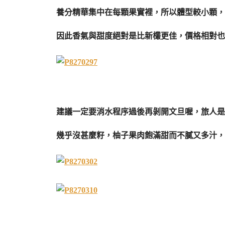
養分精華集中在每顆果實裡，所以體型較小顆，
因此香氣與甜度絕對是比新欉更佳，價格相對也
建議一定要消水程序過後再剝開文旦喔，旅人是
幾乎沒甚麼籽，柚子果肉飽滿甜而不膩又多汁，