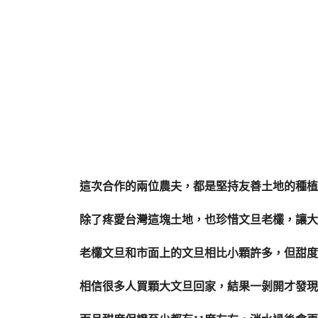
這次合作的兩位農夫，都是堅持友善土地的種植
除了疼愛台灣這塊土地，也珍惜文旦老欉，讓大
老欉文旦和市面上的文旦相比小顆許多，但甜度
相信很多人買顆大文旦回家，結果一剝開才發現