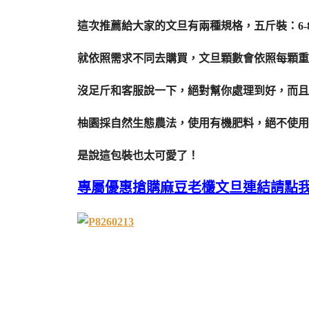
這次推薦給大家的文旦有兩種規格，五斤裝：6-8顆
就依照需求不同去購買，文旦顆數會依照每顆重
沒足斤和客服說一下，絕對幫你處理到好，而且
柚園採自然生態農法，使用有機肥料，絕不使用
是說這包裝也太可愛了！
專屬優惠搶購麻豆老欉文旦連結請點