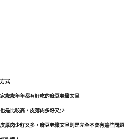
方式
家歲歲年年都有好吃的麻豆老欉文旦
也是比較高，皮薄肉多籽又少
皮厚肉少籽又多，麻豆老欉文旦則是完全不會有這些問題