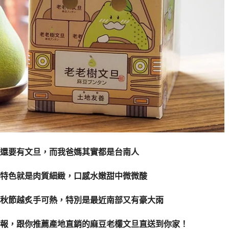
還要有文旦，而我爸媽其實都是台南人
特色就是肉質細緻，口感水嫩甜中微微酸
秋節越炙手可熱，特別是最近南部又有豪大雨
報，跟你推薦產地直銷的麻豆老欉文旦直送到你家！