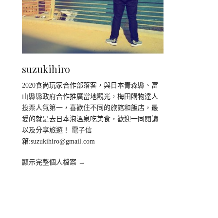
suzukihiro
2020食尚玩家合作部落客，與日本青森縣、富
山縣縣政府合作推廣當地觀光，梅田購物達人
投票人氣第一，喜歡住不同的旅館和飯店，最
愛的就是去日本泡溫泉吃美食，歡迎一同閱讀
以及分享旅遊！ 電子信
箱:
suzukihiro@gmail.com
顯示完整個人檔案 →