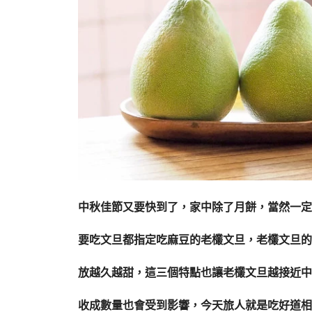
中秋佳節又要快到了，家中除了月餅，當然一定
要吃文旦都指定吃麻豆的老欉文旦，老欉文旦的
放越久越甜，這三個特點也讓老欉文旦越接近中
收成數量也會受到影響，今天旅人就是吃好道相