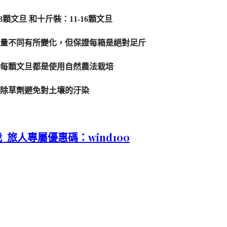
文旦 和十斤裝：11-16顆文旦
量不同有所變化，但保證每箱是絕對足斤
每顆文旦都是使用自然農法栽培
除草劑避免對土壤的汙染
我
旅人專屬優惠碼：wind100