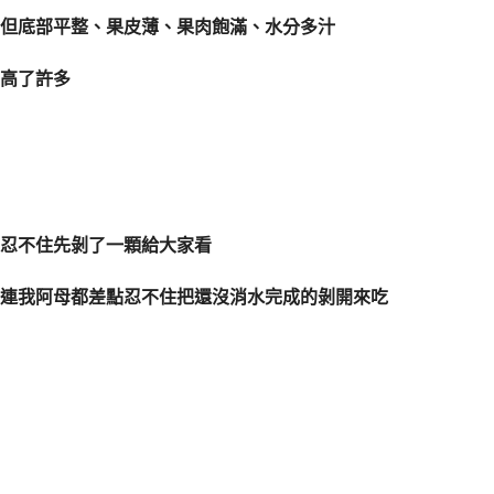
但底部平整、果皮薄、果肉飽滿、水分多汁
高了許多
忍不住先剝了一顆給大家看
連我阿母都差點忍不住把還沒消水完成的剝開來吃