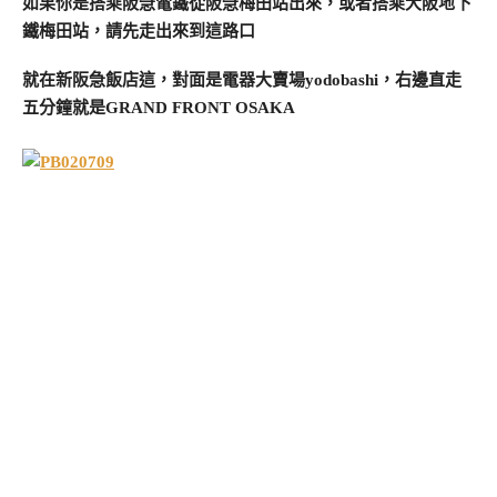
如果你是搭乘阪急電鐵從阪急梅田站出來，或者搭乘大阪地下
鐵梅田站，請先走出來到這路口
就在新阪急飯店這，對面是電器大賣場yodobashi，右邊直走
五分鐘就是GRAND FRONT OSAKA