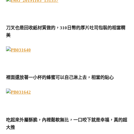
刀叉也是回收紙材質做的，310日幣的厚片吐司包裝的相當精
美
裡面還放著一小杯的蜂蜜可以自己淋上去，相當的貼心
吃起來外層酥脆，內裡鬆軟無比，一口咬下就是幸福，真的超
大推