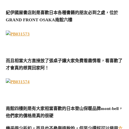
紀伊國屋書店則是喜歡日本各種書籍的朋友必到之處，位於
GRAND FRONT OSAKA南館六樓
而且相當大方直接放了張桌子讓大家免費看盡情看，看喜歡了
才會真的想買回家阿！
南館四樓則是有大家相當喜歡的日本登山保暖品牌mont-bell，
他們家的價格是真的很硬
幾乎很少折扣，而且也不參與退稅的，但至少還好可以使用
六