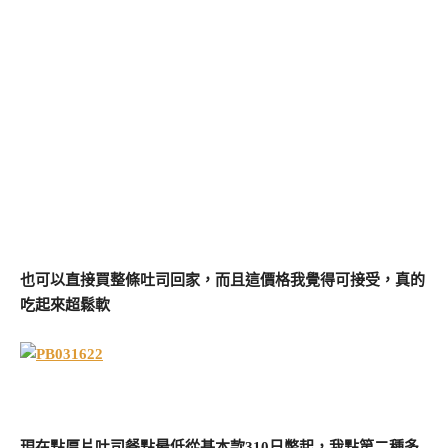
也可以直接買整條吐司回家，而且這價格我覺得可接受，真的
吃起來超鬆軟
現在點厚片吐司餐點最低從基本款310日幣起，我點第二種多