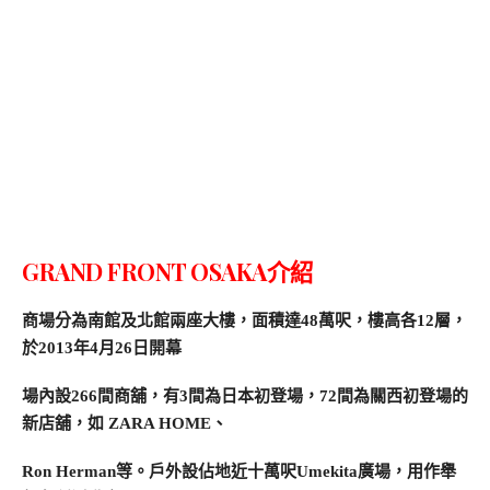
GRAND FRONT OSAKA介紹
商場分為南館及北館兩座大樓，面積達48萬呎，樓高各12層，
於2013年4月26日開幕
場內設266間商舖，有3間為日本初登場，72間為關西初登場的
新店舖，如 ZARA HOME、
Ron Herman等。
戶外設佔地近十萬呎Umekita廣場，用作舉