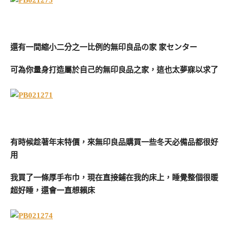
還有一間縮小二分之一比例的無印良品の家 家センター
可為你量身打造屬於自己的無印良品之家，這也太夢寐以求了
有時候趁著年末特價，來無印良品購買一些冬天必備品都很好
用
我買了一條厚手布巾，現在直接鋪在我的床上，睡覺整個很暖
超好睡，還會一直想賴床