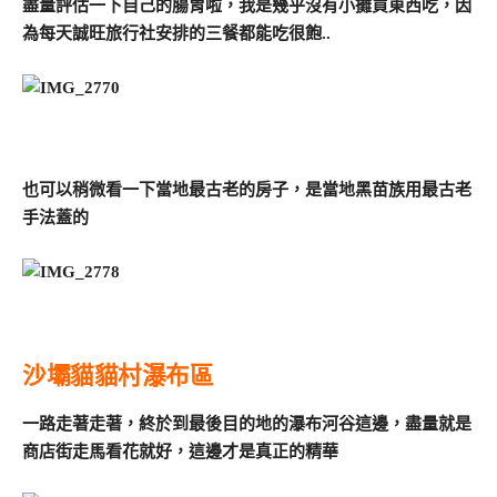
盡量評估一下自己的腸胃啦，我是幾乎沒有小攤買東西吃，因
為每天誠旺旅行社安排的三餐都能吃很飽..
也可以稍微看一下當地最古老的房子，是當地黑苗族用最古老
手法蓋的
沙壩貓貓村瀑布區
一路走著走著，終於到最後目的地的瀑布河谷這邊，盡量就是
商店街走馬看花就好，這邊才是真正的精華