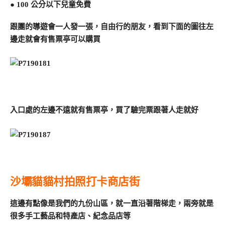
● 100 公分以下兒童免費
跟團的導遊會一人發一張，自由行的朋友，看到下面的圖往左
邊走就會有售票亭可以購買
入口處的左邊不遠就有售票亭，買了驗完票跟著人走就好
沙壩貓貓村拍照打卡商店街
這邊有點像是我們的九份山區，就一直沿著階梯走，兩旁就是
很多手工藝品和特產店、紀念品店等