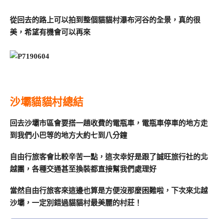
從回去的路上可以拍到整個貓貓村瀑布河谷的全景，真的很
美，希望有機會可以再來
沙壩貓貓村總結
回去沙壩市區會要搭一趟收費的電瓶車，電瓶車停車的地方走
到我們小巴等的地方大約七到八分鐘
自由行旅客會比較辛苦一點，這次幸好是跟了誠旺旅行社的北
越團，各種交通甚至換裝都直接幫我們處理好
當然自由行旅客來這邊也算是方便沒那麼困難啦，下次來北越
沙壩，一定別錯過貓貓村最美麗的村莊！