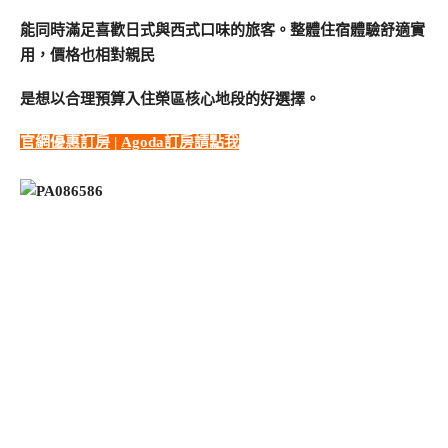
能同時滿足喜歡日式與西式口味的旅客。整體住宿體驗舒適實
用，價格也相對親民
是想以合理預算入住榮區核心地段的好選擇。
官網優惠訂房
|
Agoda訂房請點我