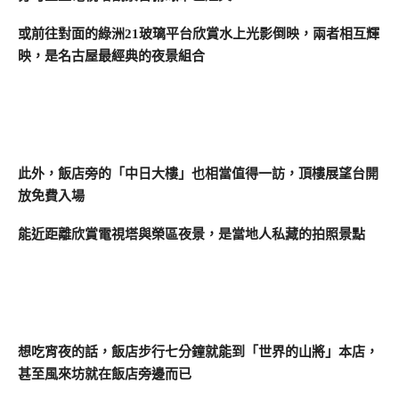
或前往對面的綠洲21玻璃平台欣賞水上光影倒映，兩者相互輝
映，是名古屋最經典的夜景組合
此外，飯店旁的「中日大樓」也相當值得一訪，頂樓展望台開
放免費入場
能近距離欣賞電視塔與榮區夜景，是當地人私藏的拍照景點
想吃宵夜的話，飯店步行七分鐘就能到「世界的山將」本店，
甚至風來坊就在飯店旁邊而已