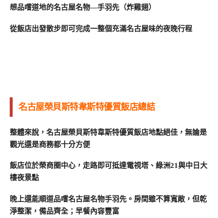
想品嚐道地的名古屋名物—手羽先（炸雞翅）
從飯店出發散步即可完成一整個充滿名古屋味的夜晚行程
名古屋榮貝斯特韋斯特優質飯店總結
整體來說，名古屋榮貝斯特韋斯特優質飯店地點絕佳，無論是
觀光還是商務都十分方便
飯店位於榮商圈中心，走路即可抵達電視塔、綠洲21與中日大
樓夜景點
晚上還能順道品嚐名古屋名物手羽先。房間雖不算寬敞，但乾
淨整潔，備品齊全；早餐內容豐富