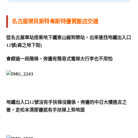
名古屋榮貝斯特韋斯特優質飯店交通
從名古屋車站搭乘地下鐵東山線到榮站，出來後找地鐵出入口
12號(森之地下街)
會經過一段階梯，旁邊有簡易式電梯大行李也不用怕
地鐵出入口12號沒有手扶梯沒關係，旁邊的中日大樓進去之
後，走松本清那邊就有手扶梯上到地面