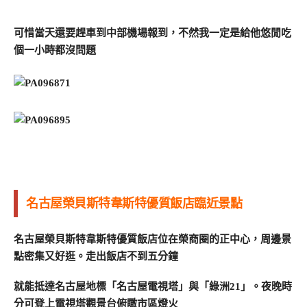
可惜當天還要趕車到中部機場報到，不然我一定是給他悠閒吃
個一小時都沒問題
名古屋榮貝斯特韋斯特優質飯店臨近景點
名古屋榮貝斯特韋斯特優質飯店位在榮商圈的正中心，周邊景
點密集又好逛。走出飯店不到五分鐘
就能抵達名古屋地標「名古屋電視塔」與「綠洲21」。夜晚時
分可登上電視塔觀景台俯瞰市區燈火