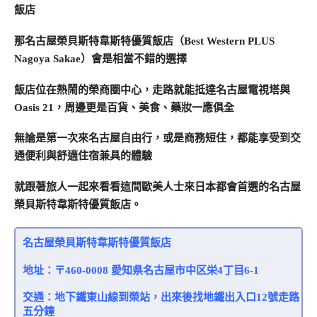
飯店
那名古屋榮貝斯特韋斯特優質飯店（Best Western PLUS
Nagoya Sakae）會是相當不錯的選擇
飯店位在熱鬧的榮商圈中心，走路就能抵達名古屋電視塔與
Oasis 21，周邊更是百貨、美食、藥妝一應俱全
無論是第一次來名古屋自由行，或是商務短住，都能享受到交
通便利與舒適住宿兼具的體驗
就跟著旅人一起來看看這間歐美人士來日本都會首選的名古屋
榮貝斯特韋斯特優質飯店。
名古屋榮貝斯特韋斯特優質飯店
地址：〒460-0008 愛知県名古屋市中区栄4丁目6-1
交通：地下鐵東山線到榮站，出來後找地鐵出入口12號走路
五分鐘