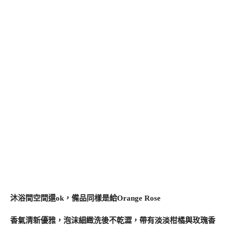
沐浴間空間還ok，備品同樣是給Orange Rose
香氣清新優雅，泡沫細緻洗後不乾澀，帶有淡淡柑橘與玫瑰香