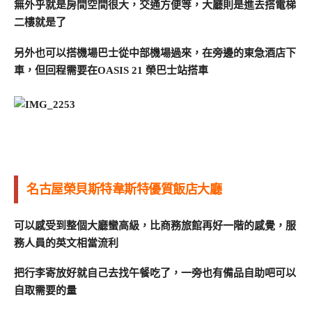
無外乎就是房間空間很大，交通方便等，大廳則是進去搭電梯
二樓就是了
另外也可以搭機場巴士從中部機場過來，在旁邊的東急酒店下
車，但回程需要在OASIS 21 榮巴士站搭車
名古屋榮貝斯特韋斯特優質飯店大廳
可以感受到整個大廳蠻高級，比商務旅館再好一階的感覺，服
務人員的英文相當流利
把行李寄放好就自己去找午餐吃了，一旁也有備品自助吧可以
自取需要的量