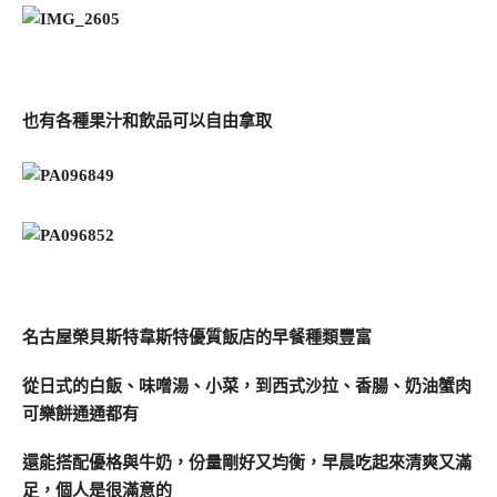
也有各種果汁和飲品可以自由拿取
名古屋榮貝斯特韋斯特優質飯店的早餐種類豐富
從日式的白飯、味噌湯、小菜，到西式沙拉、香腸、奶油蟹肉
可樂餅通通都有
還能搭配優格與牛奶，份量剛好又均衡，早晨吃起來清爽又滿
足，個人是很滿意的