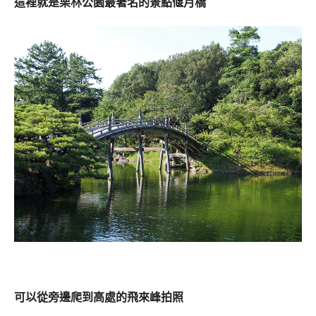
這裡就是栗林公園最著名的景點偃月橋
可以從旁邊爬到高處的飛來峰拍照