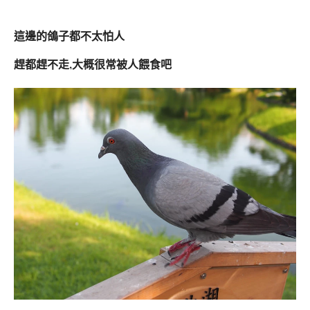
這邊的鴿子都不太怕人
趕都趕不走,大概很常被人餵食吧