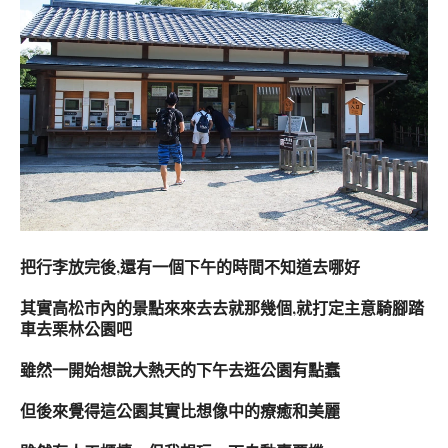
把行李放完後,還有一個下午的時間不知道去哪好
其實高松市內的景點來來去去就那幾個,就打定主意騎腳踏
車去栗林公園吧
雖然一開始想說大熱天的下午去逛公園有點蠢
但後來覺得這公園其實比想像中的療癒和美麗