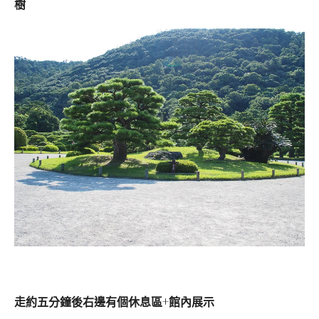
樹
走約五分鐘後右邊有個休息區+館內展示