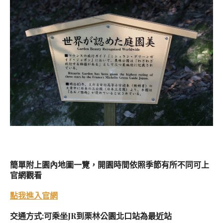
簡單附上園內地圖一覽，
開園時間依照季節有所不同可上
官網觀看
點我進入官網
交通方式:可乘坐JR到栗林公園北口站為最近站