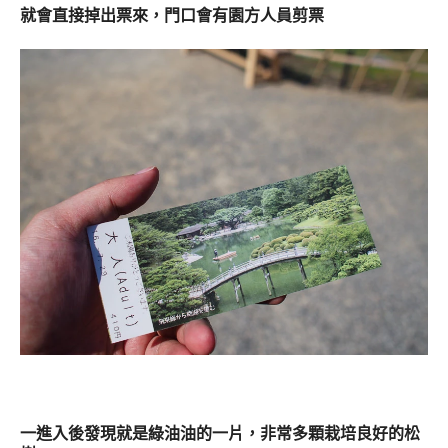
就會直接掉出票來，
門口會有園方人員剪票
一進入後發現就是綠油油的一片，
非常多顆栽培良好的松