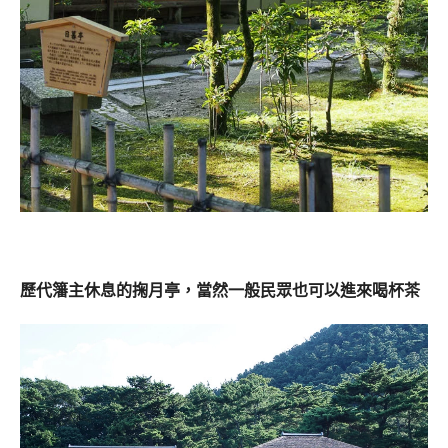
歷代籓主休息的掬月亭，
當然一般民眾也可以進來喝杯茶