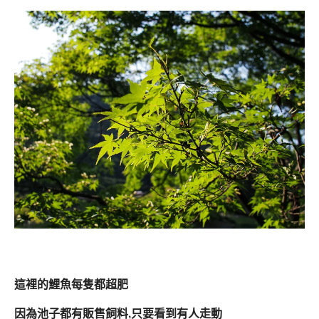
這裡的鯉魚每隻都超肥
因為池子都有販售飼料,只要看到有人走動