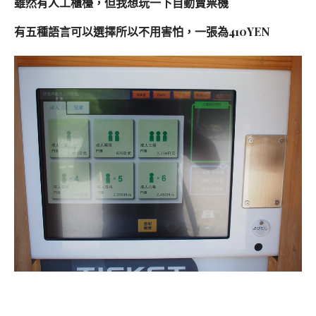
雖然有人工櫃檯，
但我想玩一下自動賣票機
有五種語言可以選擇所以不用害怕，
一張為410YEN