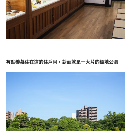
有點羨慕住在這的住戶阿，
對面就是一大片的綠地公園