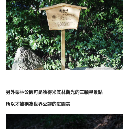
另外栗林公園可是獲得米其林觀光的三顆星景點
所以才被稱為世界公認的庭園美