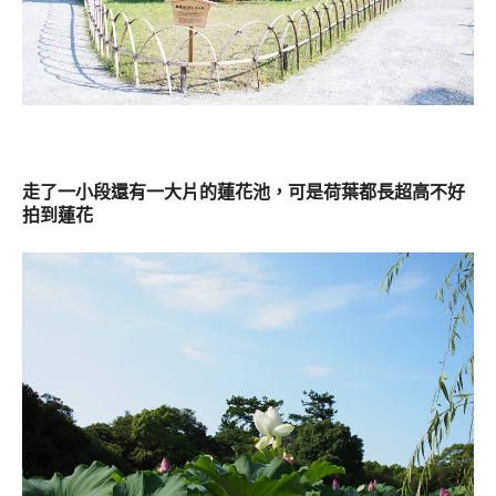
走了一小段還有一大片的蓮花池，可是
荷葉都長超高不好
拍到蓮花