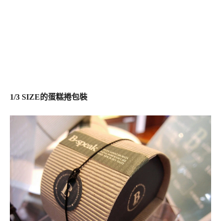
1/3 SIZE的蛋糕捲包裝