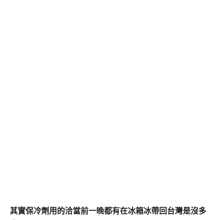
其實保冷劑用的洽當前一晚都有在冰箱冰帶回台灣是沒多