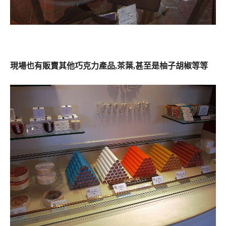
現場也有販賣其他巧克力產品,茶葉,甚至是柚子胡椒等等