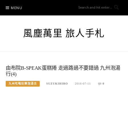
Skip
MENU
to
content
風塵萬里 旅人手札
由布院B-SPEAK蛋糕捲 走過路過不要錯過 九州泡湯
行(4)
九州吃喝玩樂泡湯去
SUZUKIHIRO
2016-07-11
0