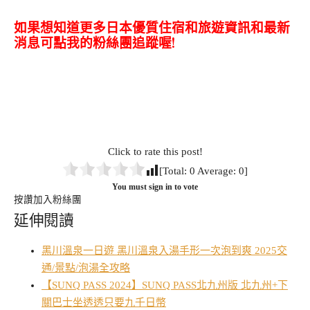
如果想知道更多日本優質住宿和旅遊資訊和最新
消息可點我的粉絲團追蹤喔!
Click to rate this post!
[Total:
0
Average:
0
]
You must sign in to vote
按讚加入粉絲團
延伸閱讀
黑川溫泉一日遊 黑川溫泉入湯手形一次泡到爽 2025交
通/景點/泡湯全攻略
【SUNQ PASS 2024】SUNQ PASS北九州版 北九州+下
關巴士坐透透只要九千日幣