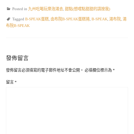
Posted in
九州吃喝玩樂泡湯去
,
甜點(想嚐點甜甜的請按我)
Tagged
B-SPEAK蛋糕
,
由布院B-SPEAK蛋糕捲
,
B-SPEAK
,
湯布院
,
湯
布院B-SPEAK
發佈留言
發佈留言必須填寫的電子郵件地址不會公開。
必填欄位標示為
*
留言
*