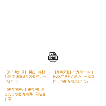
【由布院住宿】 再訪由布院
【九州交通】北九州 SUNQ
仙洞 新增家族風呂個室 九州
PASS三日券介紹 &九州橫斷
泡湯行 (3)
巴士心得 九州泡湯行(2)
【由布院住宿】由布院仙洞
ほたるの宿 九州湯布院超值
住宿