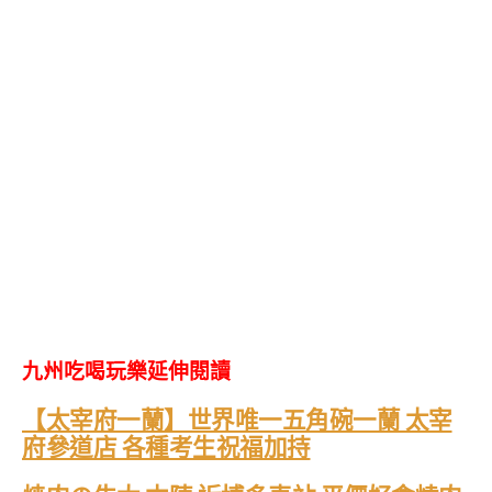
九州吃喝玩樂延伸閱讀
【太宰府一蘭】世界唯一五角碗一蘭 太宰
府參道店 各種考生祝福加持