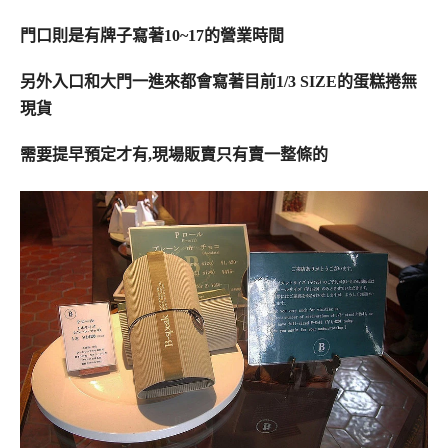
門口則是有牌子寫著10~17的營業時間
另外入口和大門一進來都會寫著目前1/3 SIZE的蛋糕捲無
現貨
需要提早預定才有,現場販賣只有賣一整條的