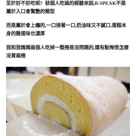
至於好不好吃呢? 就個人吃過的經驗來說,B-SPEAK不是
屬於入口會驚艷的類型
而是屬於會上癮的,一口接著一口,奶油味又不膩口,蛋糕本
身的雞蛋味也濃厚
我和我媽媽兩個人吃掉一整捲是沒問題的,還有點悔恨怎麼
沒買兩捲