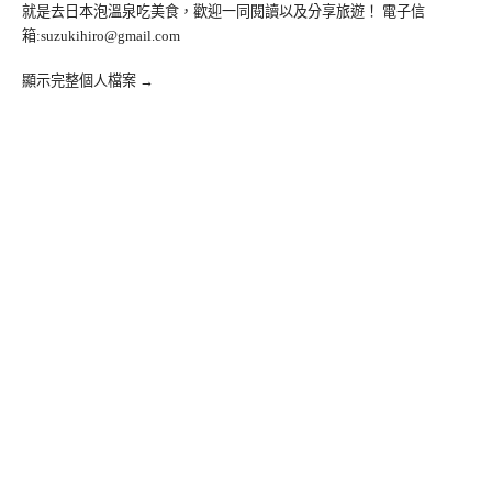
就是去日本泡溫泉吃美食，歡迎一同閱讀以及分享旅遊！ 電子信
箱:
suzukihiro@gmail.com
顯示完整個人檔案 →