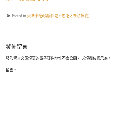
Posted in
美味小吃(嘴饞但是不想吃太多請按我)
發佈留言
發佈留言必須填寫的電子郵件地址不會公開。
必填欄位標示為
*
留言
*