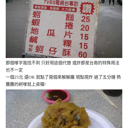
那個嗲字我找不到 只好用這個代替 或許那是台南的特殊用法
也不一定
一個25元 還OK 就點了兩個來解解饞 現點現炸 過了五分鐘 熱
騰騰的蚵嗲就上桌囉!