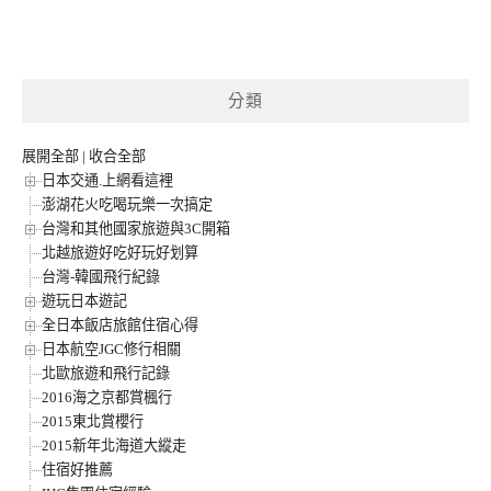
分類
展開全部
|
收合全部
日本交通.上網看這裡
澎湖花火吃喝玩樂一次搞定
台灣和其他國家旅遊與3C開箱
北越旅遊好吃好玩好划算
台灣-韓國飛行紀錄
遊玩日本遊記
全日本飯店旅館住宿心得
日本航空JGC修行相關
北歐旅遊和飛行記錄
2016海之京都賞楓行
2015東北賞櫻行
2015新年北海道大縱走
住宿好推薦