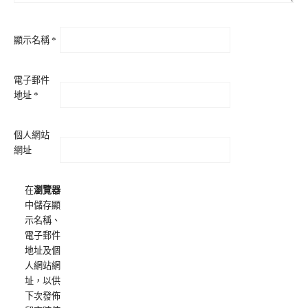
顯示名稱
*
電子郵件
地址
*
個人網站
網址
在
瀏覽器
中儲存顯
示名稱、
電子郵件
地址及個
人網站網
址，以供
下次發佈