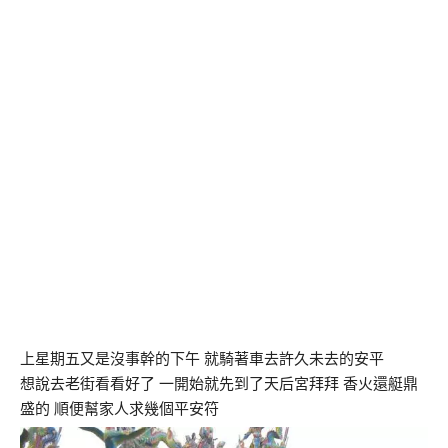
上星期五又是沒事幹的下午 就騎著車去許久未去的安平
想說去老街看看好了 一開始就先到了天后宮拜拜 香火還艇鼎
盛的 順便幫家人求幾個平安符