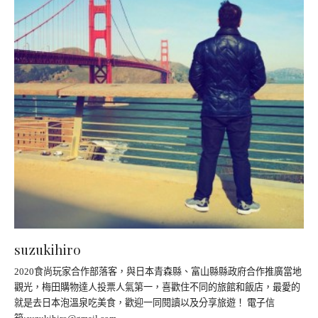
suzukihiro
2020食尚玩家合作部落客，與日本青森縣、富山縣縣政府合作推廣當地
觀光，梅田購物達人投票人氣第一，喜歡住不同的旅館和飯店，最愛的
就是去日本泡溫泉吃美食，歡迎一同閱讀以及分享旅遊！ 電子信