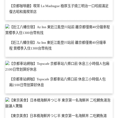
【京都咖啡廳】喫茶 La Madrague 極厚玉子燒三明治一口咬超滿足
復古昭和風喫茶店
【近江八幡住宿】Az Inn 東近江能登川站前 離京都僅需40分鐘車
程 賞櫻季入住1300台幣有找
【京都車站網咖】Topscafe 京都車站八條口前 休息三小時個人包
廂2100日幣划算好休息
【東京美食】日本橋海鮮丼つじ半 東京第一名海鮮丼 二吃鯛魚湯