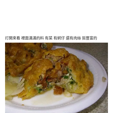
打開來看 裡面滿滿的料 有菜 有蚵仔 還有肉絲 挺豐富的