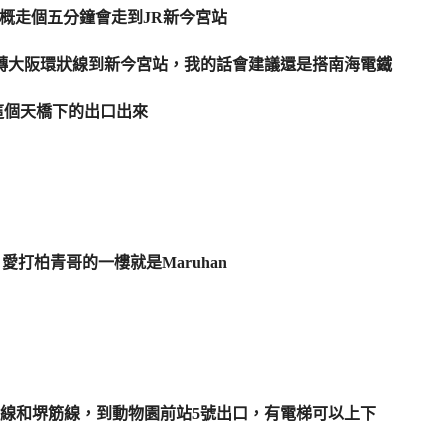
，大概走個五分鐘會走到JR新今宮站
站轉大阪環狀線到新今宮站，我的話會建議還是搭南海電鐵
這個天橋下的出口出來
打柏青哥的一樓就是Maruhan
線和堺筋線，到動物園前站5號出口，有電梯可以上下