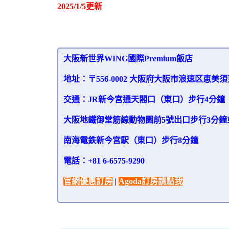
2025/1/5更新
大阪新世界WING國際Premium飯店
地址：〒556-0002 大阪府大阪市浪速区恵美須東3
交通：JR新今宮通天閣口（東口）步行4分鐘
大阪地鐵御堂筋線動物園前5號出口步行3分鐘
南海電鉄新今宮駅（東口）步行8分鐘
電話：
+81 6-6575-9290
官網優惠訂房
|
Agoda訂房請點我