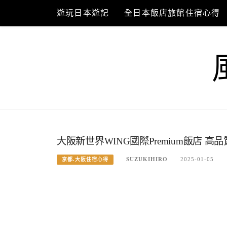
Skip
遊玩日本遊記
全日本飯店旅館住宿心得
to
content
大阪新世界WING國際Premium飯店
SUZUKIHIRO
2025-01-05
京都.大阪住宿心得