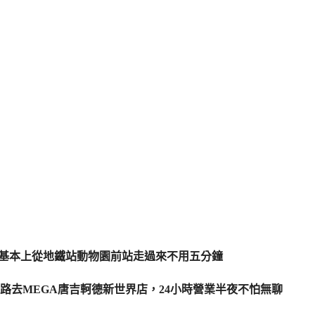
店，基本上從地鐵站動物園前站走過來不用五分鐘
路去MEGA唐吉軻德新世界店，24小時營業半夜不怕無聊