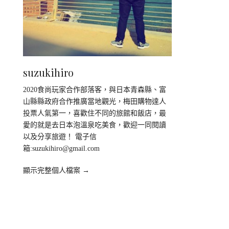
suzukihiro
2020食尚玩家合作部落客，與日本青森縣、富
山縣縣政府合作推廣當地觀光，梅田購物達人
投票人氣第一，喜歡住不同的旅館和飯店，最
愛的就是去日本泡溫泉吃美食，歡迎一同閱讀
以及分享旅遊！ 電子信
箱:
suzukihiro@gmail.com
顯示完整個人檔案 →