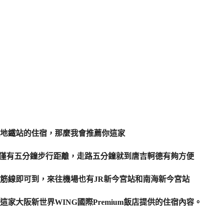
地鐵站的住宿，那麼我會推薦你這家
通天閣僅有五分鐘步行距離，走路五分鐘就到唐吉軻德有夠方便
筋線即可到，來往機場也有JR新今宮站和南海新今宮站
家大阪新世界WING國際Premium飯店提供的住宿內容。