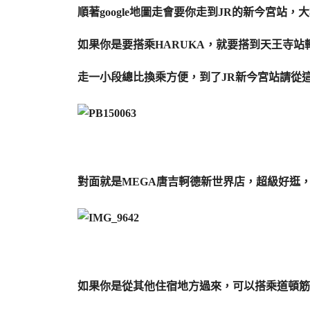
順著google地圖走會要你走到JR的新今宮站
如果你是要搭乘HARUKA，就要搭到天王寺
走一小段總比換乘方便，到了JR新今宮站請從
對面就是MEGA唐吉軻德新世界店，超級好逛，愛
如果你是從其他住宿地方過來，可以搭乘道頓筋