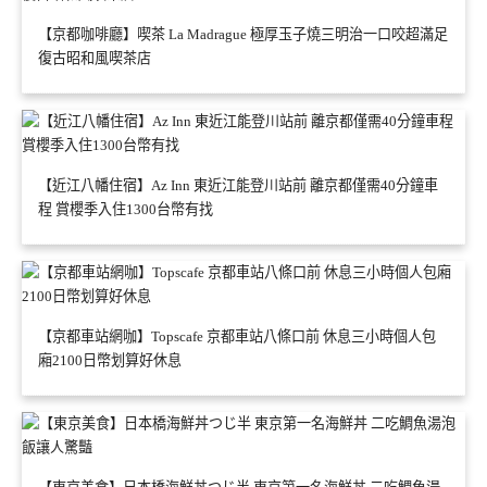
【京都咖啡廳】喫茶 La Madrague 極厚玉子燒三明治一口咬超滿足
復古昭和風喫茶店
【近江八幡住宿】Az Inn 東近江能登川站前 離京都僅需40分鐘車
程 賞櫻季入住1300台幣有找
【京都車站網咖】Topscafe 京都車站八條口前 休息三小時個人包
廂2100日幣划算好休息