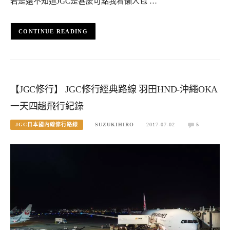
若是還不知道JGC是甚麼可點我看懶人包 …
CONTINUE READING
【JGC修行】 JGC修行經典路線 羽田HND-沖繩OKA
一天四趟飛行紀錄
JGC日本國內線修行路線
SUZUKIHIRO
2017-07-02
5