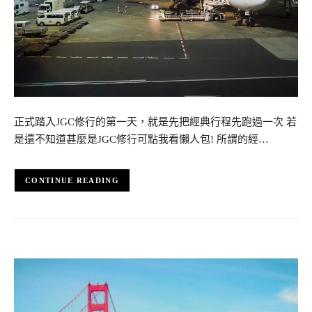
正式踏入JGC修行的第一天，就是先把經典行程先跑過一次 若
是還不知道甚麼是JGC修行可點我看懶人包! 所謂的經…
CONTINUE READING