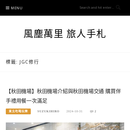
Skip
MENU
to
content
風塵萬里 旅人手札
標籤:
JGC修行
【秋田機場】秋田機場介紹與秋田機場交通 購買伴
手禮用餐一次滿足
東北吃喝玩樂
SUZUKIHIRO
2024-10-31
2