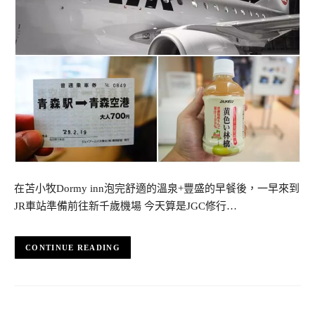
在苫小牧Dormy inn泡完舒適的溫泉+豐盛的早餐後，一早來到
JR車站準備前往新千歲機場 今天算是JGC修行…
CONTINUE READING