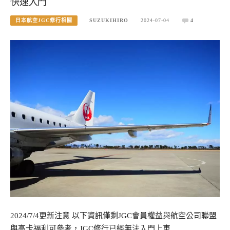
快速入門
日本航空JGC修行相關
SUZUKIHIRO
2024-07-04
4
2024/7/4更新注意 以下資訊僅剩JGC會員權益與航空公司聯盟
與高卡福利可參考，JGC修行已經無法入門上車…