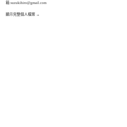
箱:
suzukihiro@gmail.com
顯示完整個人檔案 →