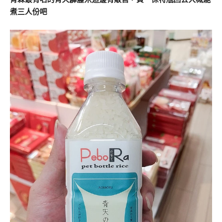
煮三人份吧