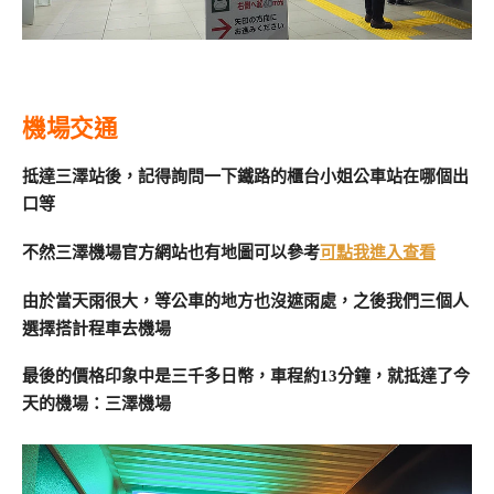
機場交通
抵達三澤站後，記得詢問一下鐵路的櫃台小姐公車站在哪個出
口等
不然三澤機場官方網站也有地圖可以參考
可點我進入查看
由於當天雨很大，等公車的地方也沒遮雨處，之後我們三個人
選擇搭計程車去機場
最後的價格印象中是三千多日幣，車程約13分鐘，就抵達了今
天的機場：三澤機場