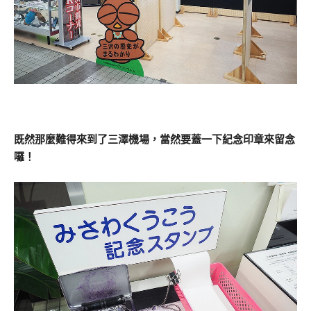
既然那麼難得來到了三澤機場，當然要蓋一下紀念印章來留念
囉！