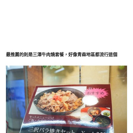
最推薦的則是三澤牛肉燒套餐，好像青森地區都流行這個