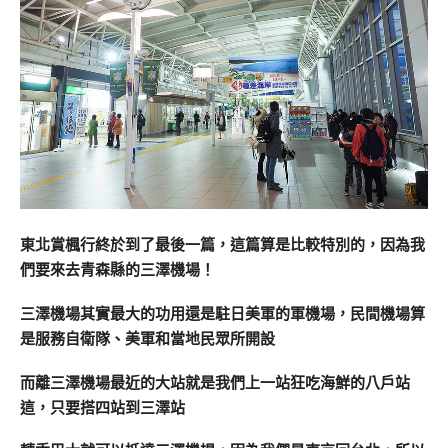
東北賞楓行終於到了最後一篇，這篇算是比較特別的，因為我
們要來去青森縣的三澤機場！
三澤機場其實最大的功用還是駐日美軍的軍機場，民間機場算
是服務自衛隊、美軍和當地民眾所開設
而離三澤機場最近的大站就是我們上一站狂吃海鮮的八戶站
這，只要搭四站到三澤站