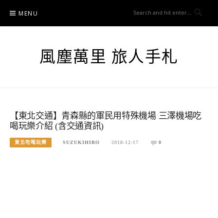
Skip
MENU
to
content
風塵萬里 旅人手札
【東北交通】青森縣的軍民用特殊機場 三澤機場吃
喝玩樂介紹 (含交通資訊)
東北吃喝玩樂
SUZUKIHIRO
2018-12-17
0