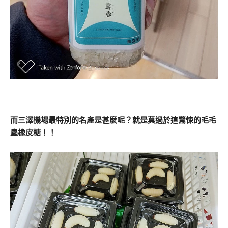
而三澤機場最特別的名產是甚麼呢？就是莫過於這驚悚的毛毛
蟲橡皮糖！！