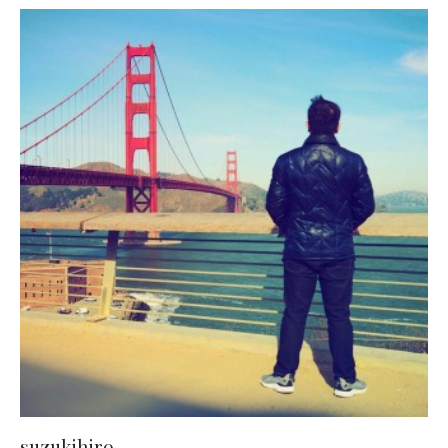
suzukihiro