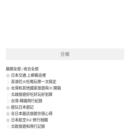
分類
展開全部
|
收合全部
日本交通.上網看這裡
澎湖花火吃喝玩樂一次搞定
台灣和其他國家旅遊與3C開箱
北越旅遊好吃好玩好划算
台灣-韓國飛行紀錄
遊玩日本遊記
全日本飯店旅館住宿心得
日本航空JGC修行相關
北歐旅遊和飛行記錄