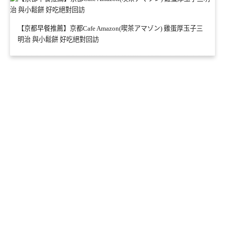
【京都早餐推薦】京都Cafe Amazon(喫茶アマゾン) 雞蛋厚玉子三
明治 與小鬆餅 好吃絕對回訪