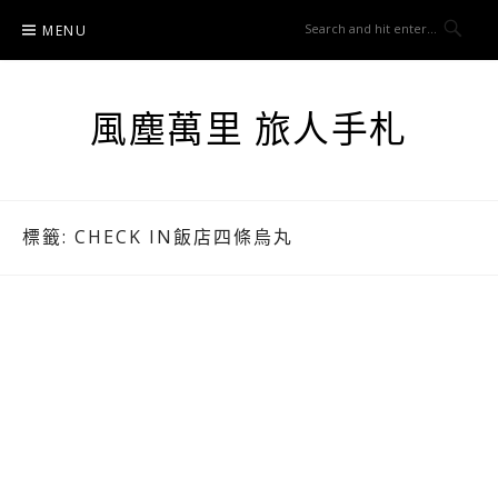
Skip
MENU
to
content
風塵萬里 旅人手札
標籤:
CHECK IN飯店四條烏丸