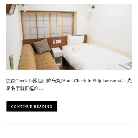
這家Check In飯店四條烏丸(Hotel Check In Shijokarasuma)，光
是名字就挺逗趣…
CONTINUE READING