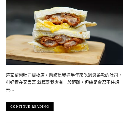
這家留戀吐司板橋店，應該是我這半年來吃過最柔軟的吐司，
料好實在又豐富 就算離我家有一段距離，但總是會忍不住想
去…
CONTINUE READING