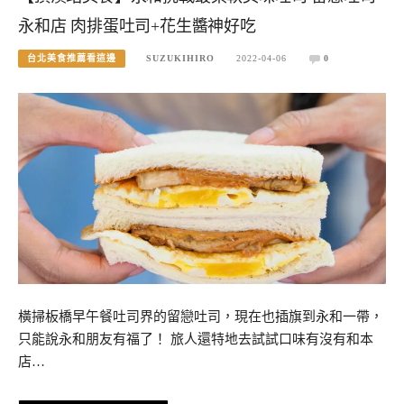
永和店 肉排蛋吐司+花生醬神好吃
台北美食推薦看這邊
SUZUKIHIRO
2022-04-06
0
橫掃板橋早午餐吐司界的留戀吐司，現在也插旗到永和一帶，
只能說永和朋友有福了！ 旅人還特地去試試口味有沒有和本
店…