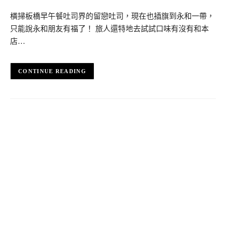
橫掃板橋早午餐吐司界的留戀吐司，現在也插旗到永和一帶，
只能說永和朋友有福了！ 旅人還特地去試試口味有沒有和本
店…
CONTINUE READING