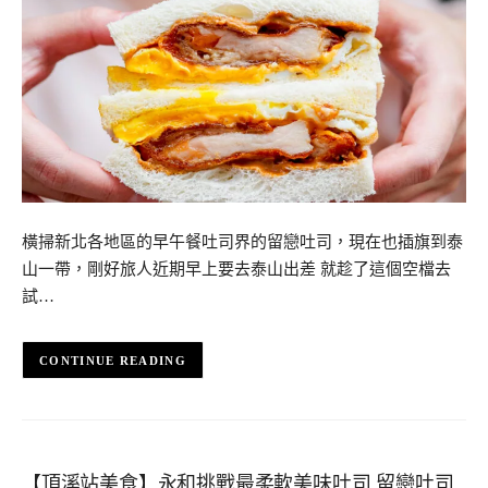
橫掃新北各地區的早午餐吐司界的留戀吐司，現在也插旗到泰
山一帶，剛好旅人近期早上要去泰山出差 就趁了這個空檔去
試…
CONTINUE READING
【頂溪站美食】永和挑戰最柔軟美味吐司 留戀吐司