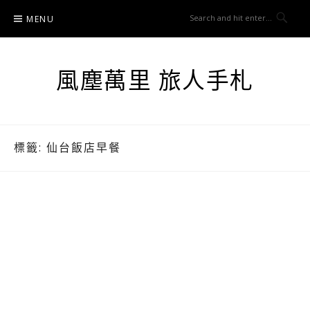
Skip
MENU
to
content
風塵萬里 旅人手札
標籤:
仙台飯店早餐