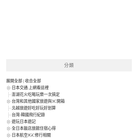
分類
展開全部
|
收合全部
日本交通.上網看這裡
澎湖花火吃喝玩樂一次搞定
台灣和其他國家旅遊與3C開箱
北越旅遊好吃好玩好划算
台灣-韓國飛行紀錄
遊玩日本遊記
全日本飯店旅館住宿心得
日本航空JGC修行相關