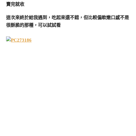
賣完就收
這次來終於給我遇到，吃起來還不錯，但比較偏軟嫩口感不是
很酥脆的那種，可以試試看