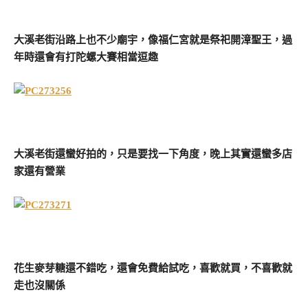
大溪老街沿路上也不少廟宇，像福仁宮就是祭祀開漳聖王，過
年時還會有打陀螺大賽相當逗趣
大溪老街還蠻好拍的，只是要找一下角度，晚上其實還蠻多店
家還有營業
花生麥芽糖還不錯吃，還會免費給試吃，喜歡就買，不喜歡就
走也沒關係