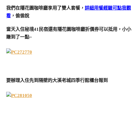
我們在隱花園咖啡廳享用了雙人套餐，
詳細用餐經驗可點我觀
看
，偷偷說
當天入住秘境41民宿還有隱花園咖啡廳折價券可以抵用，小小
賺到了一點~
要辦理入住先到隔壁的大溪老城四季行館櫃台報到