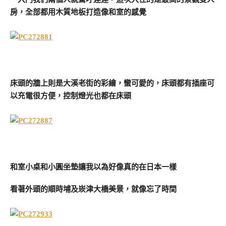
房，全部都用木質地板打造像和室的感覺
床頭的牆上則是大溪老街的彩繪，蠻可愛的，床頭都有插座可
以充電很方便，控制燈光也都在床頭
和室小桌和小圓坐墊讓我以為好像真的在日本一樣
看著外頭的順時埔及崁津大橋美景，就像忘了時間