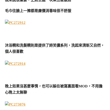
毛巾往臉上一擦都是廉價消毒味很不舒服
沐浴精和洗髮精則是提供了詩芙儂系列，洗起來清新又自然，
個人很喜歡
晚上如果沒甚麼事情，也可以躲在被窩裏面看MOD，不用擔
心晚上太無聊