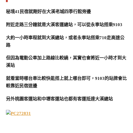
秘境41民宿就剛好在大溪老城四季行館旁邊
附近走路三分鐘就是大溪客運總站，可以從永寧站搭乘9103
大約一小時車程就到大溪總站，或者永寧站搭乘710走高速公
路
但因為電動公車加上路線比較繞，其實也會將近一小時才到大
溪站
就看當時哪台車比較快能搭上就上哪台即可，9103的站牌會比
較靠近民宿這邊
另外桃園客運站和中壢客運站也都有客運抵達大溪總站