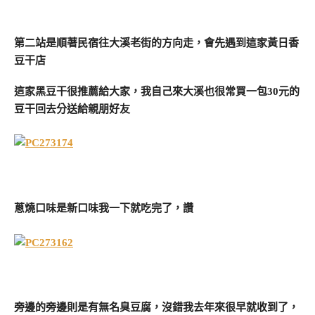
第二站是順著民宿往大溪老街的方向走，會先遇到這家黃日香
豆干店
這家黑豆干很推薦給大家，我自己來大溪也很常買一包30元的
豆干回去分送給親朋好友
蔥燒口味是新口味我一下就吃完了，讚
旁邊的旁邊則是有無名臭豆腐，沒錯我去年來很早就收到了，