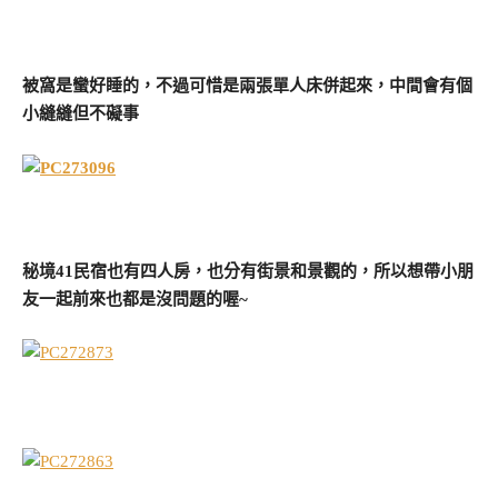
被窩是蠻好睡的，不過可惜是兩張單人床併起來，中間會有個
小縫縫但不礙事
秘境41民宿也有四人房，也分有街景和景觀的，所以想帶小朋
友一起前來也都是沒問題的喔~