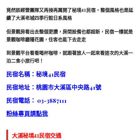
竟然該經營團隊又再接再厲開了秘境41民宿，整個風格也是延
續了大溪老城四季行館日系風格
但景觀房看出去整個更讚，房間設備也都超新，民宿一樓就是
景觀咖啡廳隱花園，住客也能下去走走
到景觀平台看看喝杯咖啡，就跟著旅人一起來看這次的大溪一
泊二食小旅行吧！
民宿名稱：秘境41民宿
民宿地址：桃園市大溪區中央路41號
民宿電話： 03-3887111
粉絲專頁請點我
大溪秘境41民宿交通