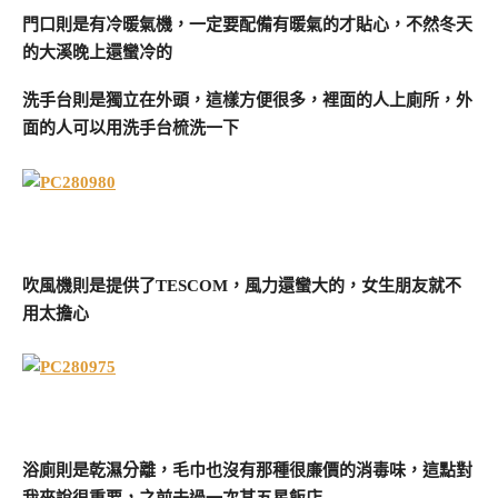
門口則是有冷暖氣機，一定要配備有暖氣的才貼心，不然冬天
的大溪晚上還蠻冷的
洗手台則是獨立在外頭，這樣方便很多，裡面的人上廁所，外
面的人可以用洗手台梳洗一下
吹風機則是提供了TESCOM，風力還蠻大的，女生朋友就不
用太擔心
浴廁則是乾濕分離，毛巾也沒有那種很廉價的消毒味，這點對
我來說很重要，之前去過一次某五星飯店