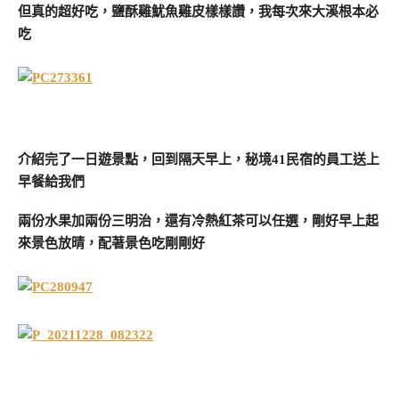
但真的超好吃，鹽酥雞魷魚雞皮樣樣讚，我每次來大溪根本必
吃
介紹完了一日遊景點，回到隔天早上，秘境41民宿的員工送上
早餐給我們
兩份水果加兩份三明治，還有冷熱紅茶可以任選，剛好早上起
來景色放晴，配著景色吃剛剛好