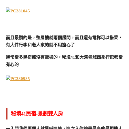
而且最讚的是，整層樓就兩個房間，而且還有電梯可以搭乘，
有大件行李和老人家的就不用擔心了
通常蠻多民宿都沒有電梯的，秘境41和大溪老城四季行館都蠻
有心的
秘境41民宿-景觀雙人房
一入門我們兩個人就驚呼連連，這次入住的是最高的景觀雙人