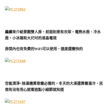
繼續來介紹景觀雙人房，前面則是有衣架，電熱水壺、冷水
壺，小冰箱和大尺吋的液晶電視
房間內也有免費的WiFi可以使用，速度還蠻快的
空氣清淨+除濕機算是蠻必備的，冬天的大溪還算蠻濕冷，民
宿有沒有用心就看這點小細節就知道