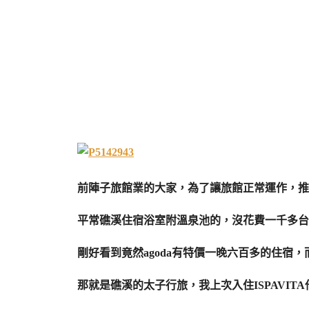
前陣子旅館業的大家，為了讓旅館正常運作，推
平常礁溪住宿浴室附溫泉池的，沒花費一千多台
剛好看到竟然agoda有特價一晚六百多的住宿
那就是礁溪的太子行旅，我上次入住ISPAVI