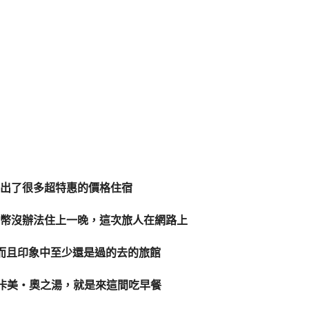
出了很多超特惠的價格住宿
幣沒辦法住上一晚，這次旅人在網路上
，而且印象中至少還是過的去的旅館
TA佧美‧奧之湯，就是來這間吃早餐