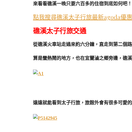
來看看礁溪一晚只要六百多的住宿到底如何吧！
點我搜尋礁溪太子行旅最新agoda優
礁溪太子行旅交通
從礁溪火車站走過來約六分鐘，直走到第二個路
算是蠻熱鬧的地方，也在宜蘭滷之鄉旁邊，礁溪
遠遠就能看到太子行旅，旅館外會有很多可愛的