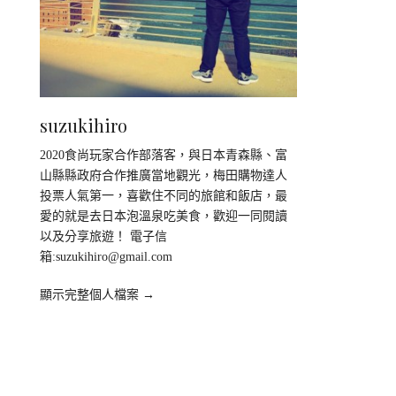
suzukihiro
2020食尚玩家合作部落客，與日本青森縣、富
山縣縣政府合作推廣當地觀光，梅田購物達人
投票人氣第一，喜歡住不同的旅館和飯店，最
愛的就是去日本泡溫泉吃美食，歡迎一同閱讀
以及分享旅遊！ 電子信
箱:
suzukihiro@gmail.com
顯示完整個人檔案 →