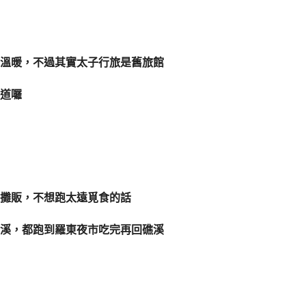
溫暖，不過其實太子行旅是舊旅館
道囉
攤販，不想跑太遠覓食的話
溪，都跑到羅東夜市吃完再回礁溪