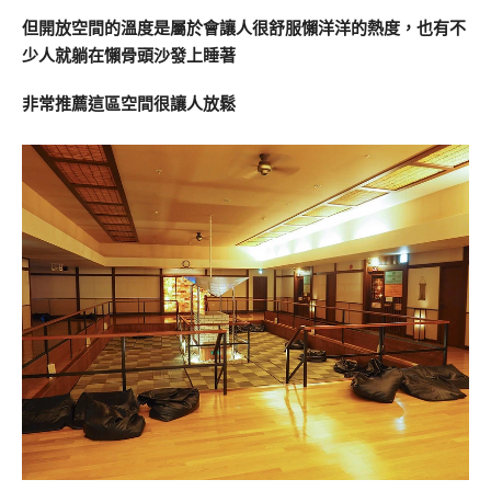
但開放空間的溫度是屬於會讓人很舒服懶洋洋的熱度，也有不
少人就躺在懶骨頭沙發上睡著
非常推薦這區空間很讓人放鬆