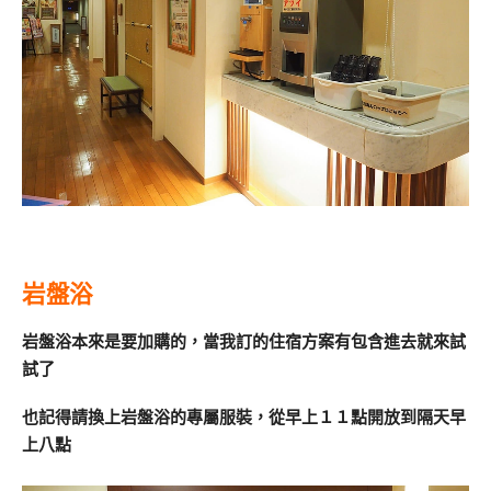
岩盤浴
岩盤浴本來是要加購的，當我訂的住宿方案有包含進去就來試
試了
也記得請換上岩盤浴的專屬服裝，從早上１１點開放到隔天早
上八點