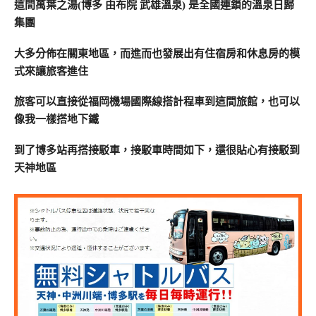
這間萬葉之湯(博多 由布院 武雄溫泉) 是全國連鎖的溫泉日歸
集團
大多分佈在關東地區，而進而也發展出有住宿房和休息房的模
式來讓旅客進住
旅客可以直接從福岡機場國際線搭計程車到這間旅館，也可以
像我一樣搭地下鐵
到了博多站再搭接駁車，接駁車時間如下，還很貼心有接駁到
天神地區