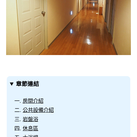
章節連結
房間介紹
公共設備介紹
岩盤浴
休息區