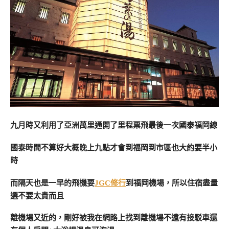
九月時又利用了亞洲萬里通開了里程票飛最後一次國泰福岡線
國泰時間不算好大概晚上九點才會到福岡
到市區也大約要半小
時
而隔天也是一早的飛機要
JGC修行
到福岡機場，所以住宿盡量
選不要太貴而且
離機場又近的，剛好被我在網路上找到離機場不遠有接駁車還