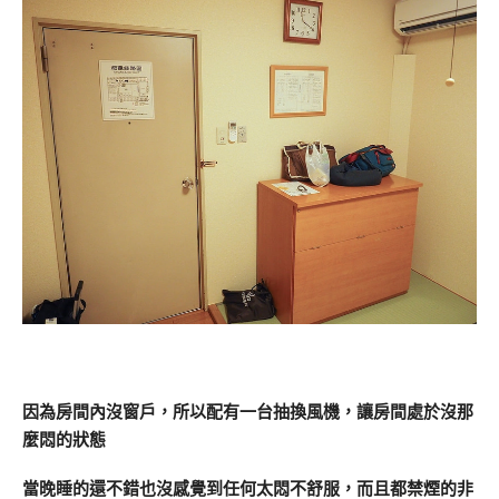
因為房間內沒窗戶，所以配有一台抽換風機，讓房間處於沒那
麼悶的狀態
當晚睡的還不錯也沒感覺到任何太悶不舒服，而且都禁煙的非