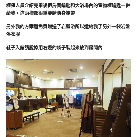
櫃檯人員介紹完畢後把房間鑰匙和大浴場內的置物櫃鑰匙一併
給我，這兩樣都很重要請隨身攜帶
另外我的方案還免費贈送了岩盤浴所以還給我了另外一袋岩盤
浴衣服
鞋子入館請脫掉用右邊的袋子裝起來放到房間內