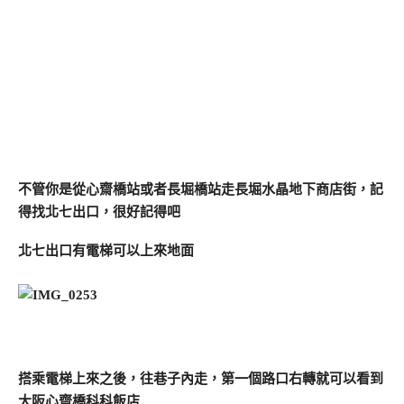
不管你是從心齋橋站或者長堀橋站走長堀水晶地下商店街，記
得找北七出口，很好記得吧
北七出口有電梯可以上來地面
搭乘電梯上來之後，往巷子內走，第一個路口右轉就可以看到
大阪心齋橋科科飯店