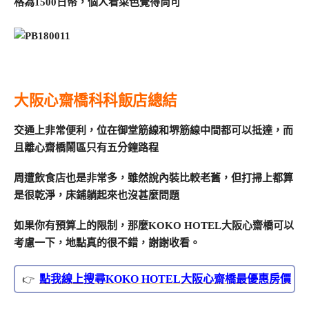
格為1500日幣，個人看菜色覺得尚可
大阪心齋橋科科飯店總結
交通上非常便利，位在御堂筋線和堺筋線中間都可以抵達，而
且離心齋橋鬧區只有五分鐘路程
周遭飲食店也是非常多，雖然說內裝比較老舊，但打掃上都算
是很乾淨，床鋪躺起來也沒甚麼問題
如果你有預算上的限制，那麼KOKO HOTEL大阪心齋橋可以
考慮一下，地點真的很不錯，謝謝收看。
點我線上搜尋KOKO HOTEL大阪心齋橋最優惠房價