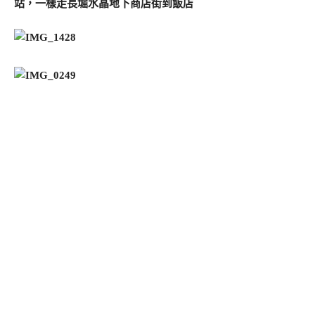
站，一樣走長堀水晶地下商店街到飯店