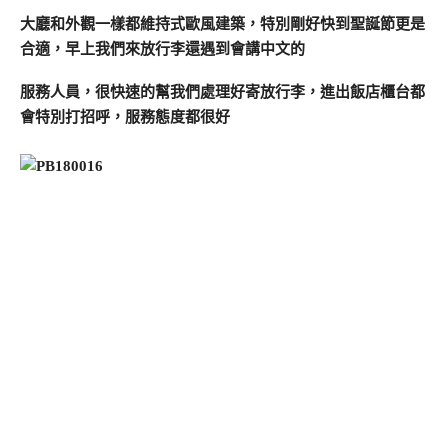
大廳和外觀一樣都維持式歐風建築，特別剛好快到聖誕節更是
合適，早上我們來放行李還遇到會講中文的
服務人員，很快速的幫我們處理好寄放行李，進出飯店櫃台都
會特別打招呼，服務態度都很好