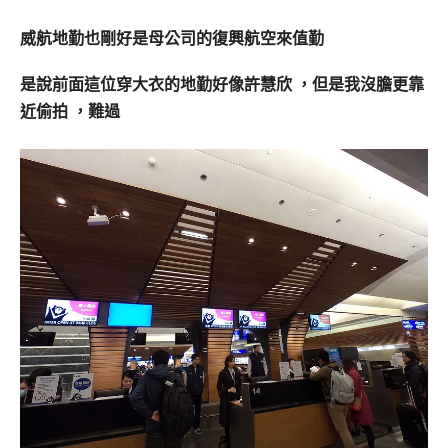
威航地勤也剛好是母公司的復興航空來值勤
是說前面這位穿大衣的地勤好像許慧欣 ，但是我沒膽更靠
近偷拍 ，難過