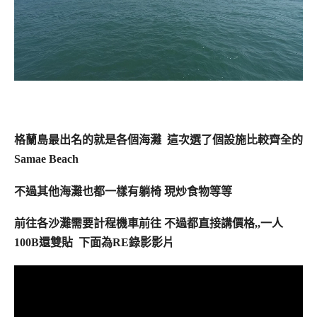
格蘭島最出名的就是各個海灘 這次選了個設施比較齊全的
Samae Beach
不過其他海灘也都一樣有躺椅 現炒食物等等
前往各沙灘需要計程機車前往 不過都直接講價格,,一人
100B還雙貼 下面為RE錄影影片