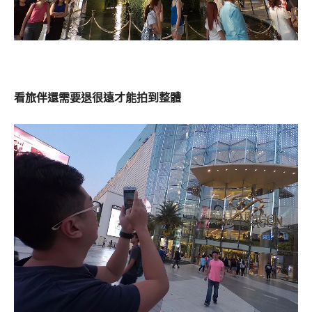
看旅伴還需要退很遠才能拍到整體