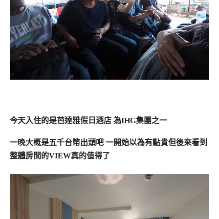
今天入住的是芭達雅假日酒店 為IHG集團之一
一晚大概是五千台幣出頭吧 一開始以為有點貴但後來看到
整體房間的VIEW真的值得了