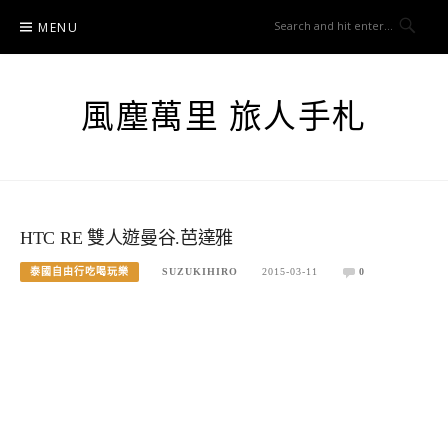
Skip
MENU
to
content
風塵萬里 旅人手札
HTC RE 雙人遊曼谷.芭達雅
泰國自由行吃喝玩樂
SUZUKIHIRO
2015-03-11
0