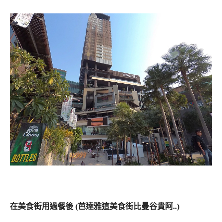
在美食街用過餐後 (芭達雅這美食街比曼谷貴阿..)