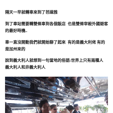
隔天一早就轉車來到了芭達雅
到了車站需要轉雙條車到各個飯店 也是雙條宰殺外國遊客
的最好時機..
車一直沒開動我們就開始聊了起來 有的是義大利佬 有的
是加州來的
說到義大利人就想到一句當地的俗語:世界上只有兩種人
義大利人和非義大利人