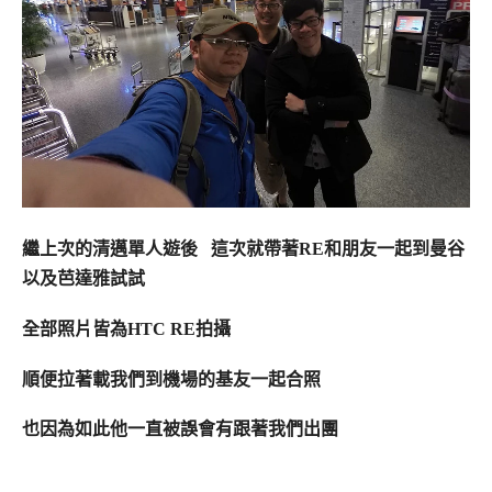
繼上次的清邁單人遊後 這次就帶著RE和朋友一起到曼谷
以及芭達雅試試
全部照片皆為HTC RE拍攝
順便拉著載我們到機場的基友一起合照
也因為如此他一直被誤會有跟著我們出團