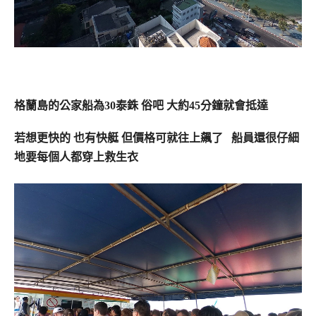
格蘭島的公家船為30泰銖 俗吧 大約45分鐘就會抵達
若想更快的 也有快艇 但價格可就往上飆了 船員還很仔細
地要每個人都穿上救生衣