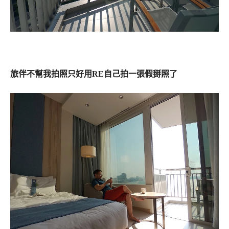
旅伴不幫我拍照只好用RE自己拍一張假掰照了