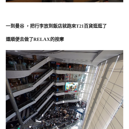
一到曼谷 ，把行李放到飯店就跑來T21百貨逛逛了
還順便去做了RELAX的按摩