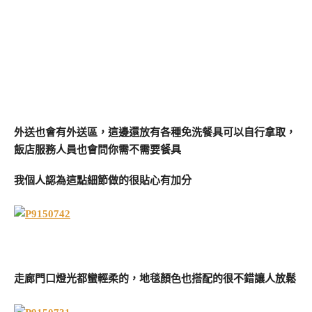
外送也會有外送區，這邊還放有各種免洗餐具可以自行拿取，
飯店服務人員也會問你需不需要餐具
我個人認為這點細節做的很貼心有加分
走廊門口燈光都蠻輕柔的，地毯顏色也搭配的很不錯讓人放鬆