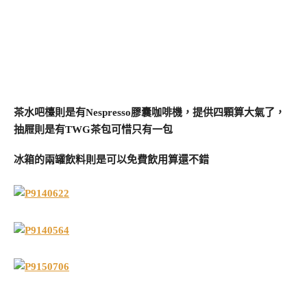
茶水吧檯則是有Nespresso膠囊咖啡機，提供四顆算大氣了，
抽屜則是有TWG茶包可惜只有一包
冰箱的兩罐飲料則是可以免費飲用算還不錯