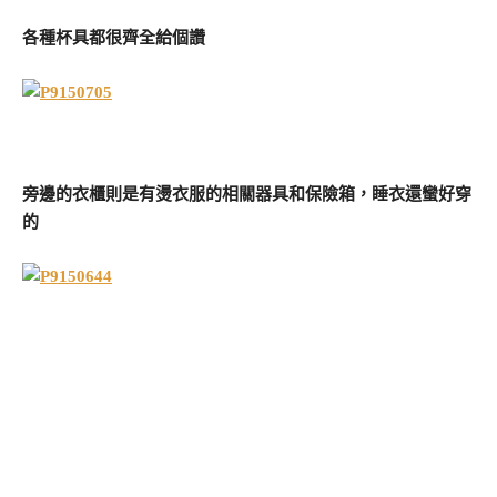
各種杯具都很齊全給個讚
旁邊的衣櫃則是有燙衣服的相關器具和保險箱，睡衣還蠻好穿
的