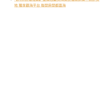
地 獨享觀海平台 每間房間都面海