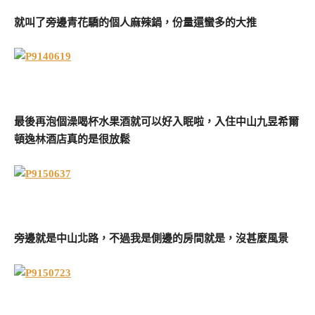
就叫了旁邊青花驕的個人麻辣鍋，份量還蠻多的大推
最後再泡個澡喝杯水果酒就可以好入眠啦，入住中山九昱希爾
頓逸林酒店真的是很放鬆
旁邊就是中山北路，不過我是側邊的房間就是，沒甚麼風景