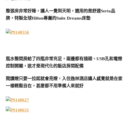
整張床非常好睡，讓人一覺到天明，選用的是舒達Serta品
牌，特製全球Hilton專屬的Suite Dreams床墊
瓶水整間房給了四瓶非常充足，兩邊都有插頭、USB孔和電燈
控制開關，這才是現代化的飯店房間配備
閱讀燈只要一拉起就會亮燈，入住逸林酒店讓人感覺就是在家
一樣輕鬆自在，甚麼都不用準備人來就好