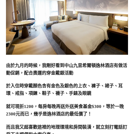
由於九月的時候，我剛好看到中山九昱希爾頓逸林酒店有做活
動促銷，配合奧運的穿金戴銀活動
於入住時穿戴顏色含有金色及銀色的上衣、褲子、裙子、耳
環、戒指、項鍊、鞋子、襪子、手錶及眼鏡
就可現折1200，每房每晚再送外送美食基金$300，等於一晚
2300元而已，幾乎是逸林酒店的最低價了！
而且我又超喜歡這裡的地理環境和房間裝潢，就立刻打電話訂