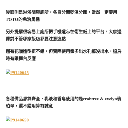
後面則是淋浴間與廁所，各自分開乾濕分離，當然一定要用
TOTO的免治馬桶
另外提醒很容易上廁所把手機遺忘在衛生紙上的平台，大家退
房前不管哪家飯店都要注意這點
還有花灑造型挺不錯，但實際使用蠻多出水孔都沒出水，退房
時有跟櫃台反應
各種備品都算齊全，乳液和香皂使用的是crabtree & evelyn瑰
珀翠，還不錯用算有誠意