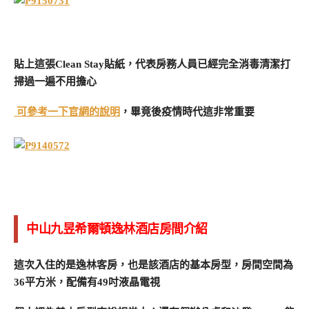
貼上這張Clean Stay貼紙，代表房務人員已經完全消毒清潔打
掃過一遍不用擔心
可參考一下官網的說明
，畢竟後疫情時代這非常重要
中山九昱希爾頓逸林酒店房間介紹
這次入住的是逸林客房，也是該酒店的基本房型，房間空間為
36平方米，配備有49吋液晶電視