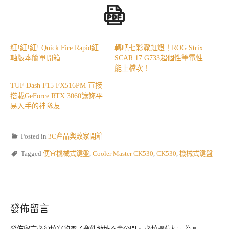
紅!紅!紅! Quick Fire Rapid紅
轉吧七彩霓虹燈！ROG Strix
軸版本簡單開箱
SCAR 17 G733超個性筆電性
能上檔次！
TUF Dash F15 FX516PM 直接
搭載GeForce RTX 3060讓妳平
易入手的神隊友
Posted in
3C產品與敗家開箱
Tagged
便宜機械式鍵盤
,
Cooler Master CK530
,
CK530
,
機械式鍵盤
發佈留言