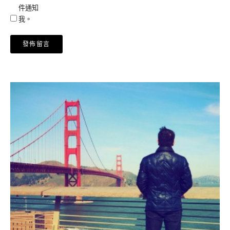
件通知
我。