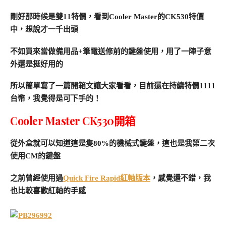
剛好那時候是雙11特價，看到Cooler Master的CK530特價
中，想說才一千出頭
不如買來當做備用品+筆電送修前的鍵盤使用，用了一陣子意
外還是挺好用的
所以簡單寫了一篇開箱文讓大家看看，目前還在持續特價1111
台幣，我覺得是可下手的！
Cooler Master CK530開箱
從外盒就可以知道這是隻80%的機械式鍵盤，這也是我第二次
使用CM的鍵盤
之前曾經使用過
Quick Fire Rapid紅軸版本
，感覺還不錯，我
也比較喜歡紅軸的手感