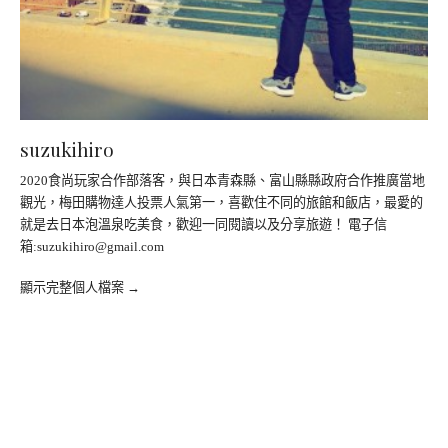
suzukihiro
2020食尚玩家合作部落客，與日本青森縣、富山縣縣政府合作推廣當地
觀光，梅田購物達人投票人氣第一，喜歡住不同的旅館和飯店，最愛的
就是去日本泡溫泉吃美食，歡迎一同閱讀以及分享旅遊！ 電子信
箱:
suzukihiro@gmail.com
顯示完整個人檔案 →