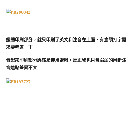
鍵體印刷部分，就只印刷了英文和注音在上面，有倉頡打字需
求要考慮一下
看起來印刷部分應該是使用雷雕，反正我也只會弱弱的用新注
音這點差異不大