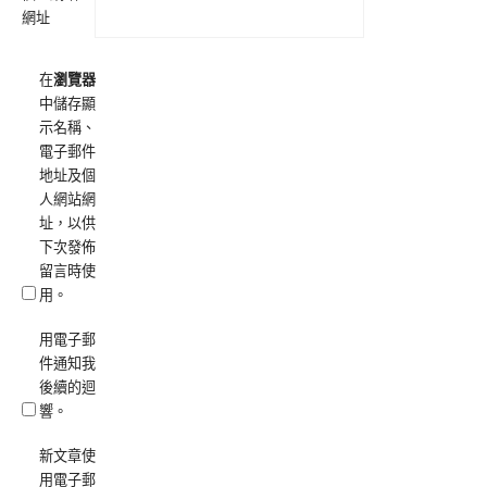
網址
在
瀏覽器
中儲存顯
示名稱、
電子郵件
地址及個
人網站網
址，以供
下次發佈
留言時使
用。
用電子郵
件通知我
後續的迴
響。
新文章使
用電子郵