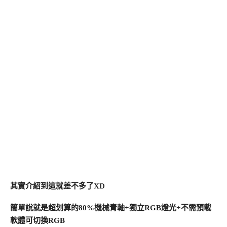
其實介紹到這就差不多了XD
簡單說就是超划算的80%機械青軸+獨立RGB燈光+不需預載
軟體可切換RGB