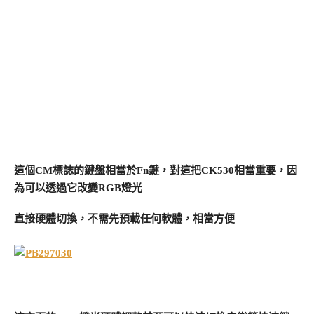
這個CM標誌的鍵盤相當於Fn鍵，對這把CK530相當重要，因
為可以透過它改變RGB燈光
直接硬體切換，不需先預載任何軟體，相當方便