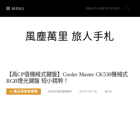
Skip
MENU
to
content
風塵萬里 旅人手札
【高CP值機械式鍵盤】Cooler Master CK530機械式
RGB燈光鍵盤 短小精幹！
3C產品與敗家開箱
SUZUKIHIRO
2019-10-30
0