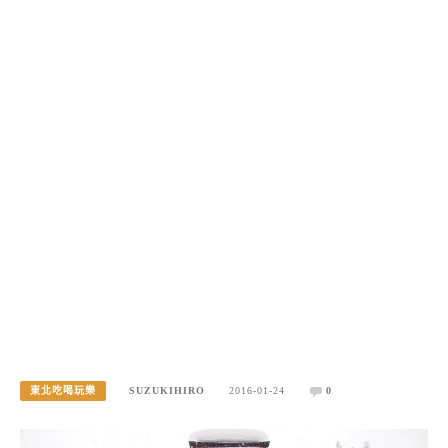
銀山溫泉+米澤牛鐵板燒一日遊 2012東北嚴冬行
東北吃喝玩樂
SUZUKIHIRO
2016-01-24
0