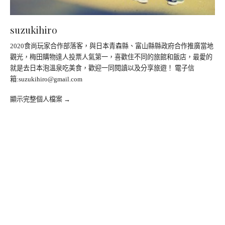
suzukihiro
2020食尚玩家合作部落客，與日本青森縣、富山縣縣政府合作推廣當地
觀光，梅田購物達人投票人氣第一，喜歡住不同的旅館和飯店，最愛的
就是去日本泡溫泉吃美食，歡迎一同閱讀以及分享旅遊！ 電子信
箱:
suzukihiro@gmail.com
顯示完整個人檔案 →