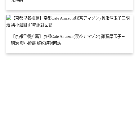
先預約
【京都早餐推薦】京都Cafe Amazon(喫茶アマゾン) 雞蛋厚玉子三
明治 與小鬆餅 好吃絕對回訪