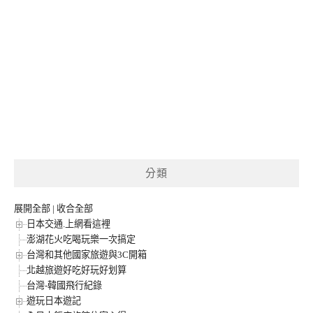
分類
展開全部
|
收合全部
日本交通.上網看這裡
澎湖花火吃喝玩樂一次搞定
台灣和其他國家旅遊與3C開箱
北越旅遊好吃好玩好划算
台灣-韓國飛行紀錄
遊玩日本遊記