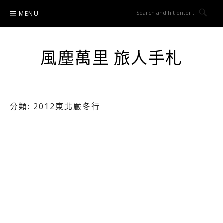
Skip
MENU
to
content
風塵萬里 旅人手札
分類:
2012東北嚴冬行