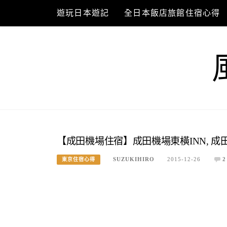
Skip
遊玩日本遊記
全日本飯店旅館住宿心得
to
content
【成田機場住宿】成田機場東橫INN, 
SUZUKIHIRO
2015-12-26
2
東京住宿心得