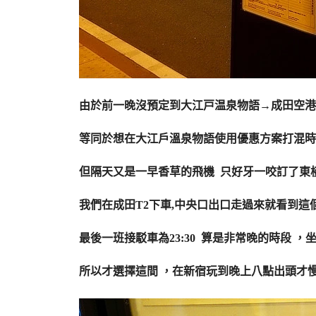
由於前一晚沒預定到大江戸温泉物語→成田空港
等同於想在大江戶溫泉物語使用優惠方案打混時
但隔天又是一早香草的飛機 只好牙一咬訂了東橫I
我們在成田T2下車,中央口出口走過來就看到這個3
最後一班接駁車為23:30 算是非常晚的時段 
所以才選擇這間 ，在新宿玩到晚上八點出頭才