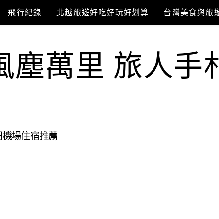
飛行紀錄
北越旅遊好吃好玩好划算
台灣美食與旅
風塵萬里 旅人手
成田機場住宿推薦