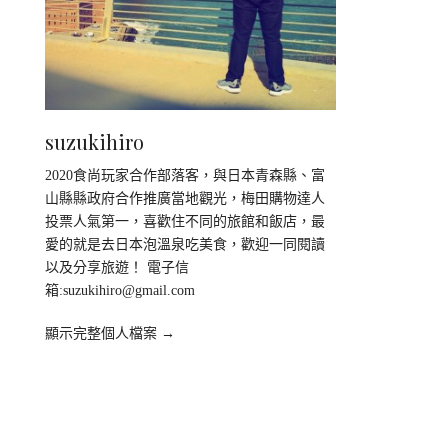
suzukihiro
2020食尚玩家合作部落客，與日本青森縣、富
山縣縣政府合作推廣當地觀光，梅田購物達人
投票人氣第一，喜歡住不同的旅館和飯店，最
愛的就是去日本泡溫泉吃美食，歡迎一同閱讀
以及分享旅遊！ 電子信
箱:
suzukihiro@gmail.com
顯示完整個人檔案 →