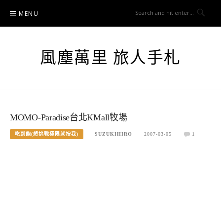
Skip
MENU
to
content
風塵萬里 旅人手札
MOMO-Paradise台北KMall牧場
吃到飽(想挑戰極限就按我)
SUZUKIHIRO
2007-03-05
1