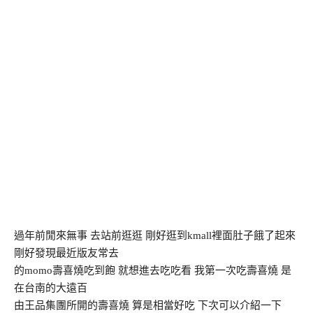
過年前閒來無事 去站前逛逛 剛好逛到kmall裡面肚子餓了起來
剛好發現最近版友常去
的momo壽喜燒吃到飽 就想進去吃吃看 我第一次吃壽喜燒 是
在台南的大遠百
由王品集團所開的壽喜燒 算是相當好吃 下次可以介紹一下