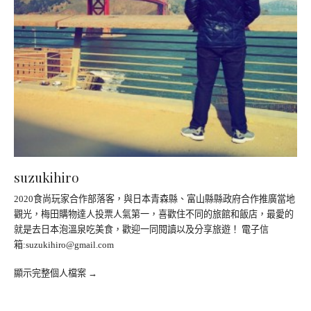
suzukihiro
2020食尚玩家合作部落客，與日本青森縣、富山縣縣政府合作推廣當地
觀光，梅田購物達人投票人氣第一，喜歡住不同的旅館和飯店，最愛的
就是去日本泡溫泉吃美食，歡迎一同閱讀以及分享旅遊！ 電子信
箱:
suzukihiro@gmail.com
顯示完整個人檔案 →