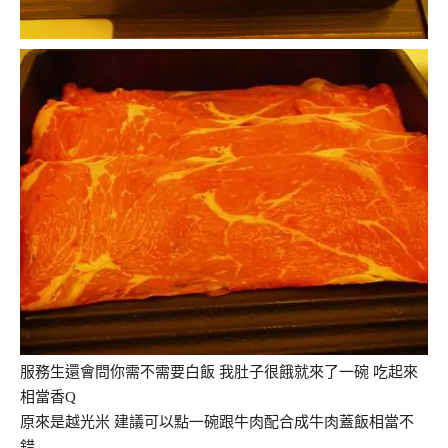
服務生還會問你需不需要白飯 我肚子很餓就來了一碗 吃起來
相當香Q
原來是越光米 建議可以點一碗跟牛肉配合成牛肉蓋飯相當不
錯