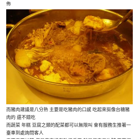
佈
而豬肉建議是八分熟 主要是吃豬肉的口感 吃起來挺像台糖豬
肉的 還不錯吃
而蔬菜 年糕 豆腐之類的配菜都可以無限叫 會有服務生推著一
臺車到處詢問客人