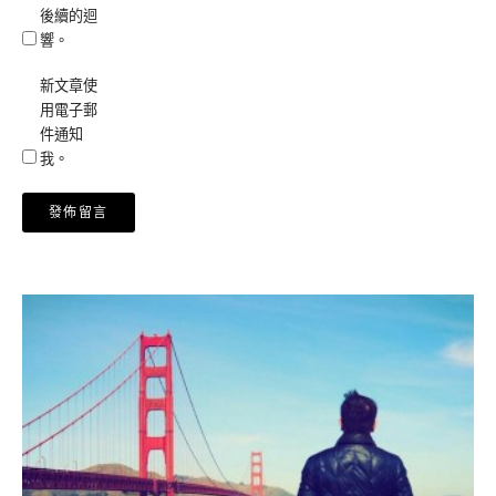
後續的迴
響。
新文章使
用電子郵
件通知
我。