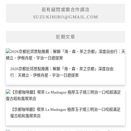
若有疑問或需合作請洽
SUZUKIHIRO@GMAIL.COM
近期文章
2026京都近郊景點推薦｜解鎖「海、森、茶之京都」深度自由
行：天橋立、伊根舟屋、宇治一日遊提案
【京都咖啡廳】喫茶 La Madrague 極厚玉子燒三明治一口咬超滿足
復古昭和風喫茶店