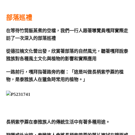
部落巡禮
在等待竹筒飯蒸煮的空檔，我們一行人跟著導覽員嘎拜實際走
訪了一次深入的部落巡禮
從德拉楠文化營出發，欣賞著部落的自然風光，聽著嘎拜說泰
雅族對各種風土文化與植物的影響和實際應用
一路前行，嘎拜指著路旁的樹：「這是叫做長柄紫苧蔴的植
物，是泰雅族人在獵魚時常用的植物。」
長柄紫苧蔴在泰雅族人的傳統生活中有著多種用途。