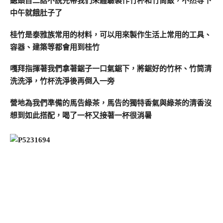
總頭目二話不說先帶我們來體驗製作竹杯和竹筒飯，不然等下
中午就餓肚子了
桂竹是泰雅族常用的材料，可以用來製作生活上常用的工具、
容器、建築等都會用到桂竹
嘎拜指揮著我們拿著鋸子一口氣鋸下，將鋸好的竹杯、竹筒清
洗洗淨，竹杯洗淨後再倒入一旁
營地為我們準備的馬告綠茶，馬告的獨特香氣與綠茶的清香沒
想到如此搭配，喝了一杯又接著一杯很消暑