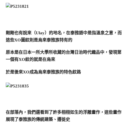
剛剛也有說來（Ulay）的地名，在泰雅語中是指溫泉之意，而
這些XO圖紋則是烏來泰雅族特有的
原本是在日本一所大學所收藏的台灣日治時代織品中，發現第
一個有XO紋的就是在烏來
於是後來XO成為烏來泰雅族的特色紋路
在部落內，我們還看到了許多栩栩如生的浮雕畫作，這些畫作
展現了泰雅族的傳統建築、遷徙史