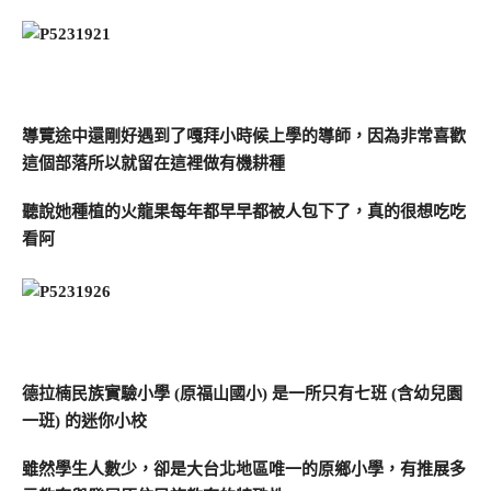
導覽途中還剛好遇到了嘎拜小時候上學的導師，因為非常喜歡
這個部落所以就留在這裡做有機耕種
聽說她種植的火龍果每年都早早都被人包下了，真的很想吃吃
看阿
德拉楠民族實驗小學 (原福山國小) 是一所只有七班 (含幼兒園
一班) 的迷你小校
雖然學生人數少，卻是大台北地區唯一的原鄉小學，有推展多