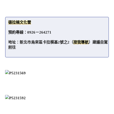
德拉楠文化營
預約專線：0926－264271
地址：新北市烏來區卡拉模基2號之2（
按我導航
）建議自駕
前往