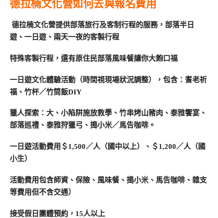
德拉楠文化營如何去與報名費用
德拉楠文化營
提供部落旅行及客制行程的服務，部落半日
遊、一日遊、兩天一夜的客製行程
特殊客製行程，還有原住民部落風味餐讓你大飽口福
一日遊文化體驗活動（時間視現場狀況調整），包含：耆老祈
福、竹杯／竹筒飯DIY
獵人探索：大、小陷阱施放教學、竹串烤山豬肉、泰雅饗宴、
部落巡禮、泰雅狩獵弓、搗小米／馬告咖啡。
一日遊活動費用＄1,500／人（國中以上）、＄1,200／人（國
小生）
活動費用包含師資、保險、風味餐、搗小米、馬告咖啡、雜支
等費用但不含交通）
接受假日團體預約，15人以上