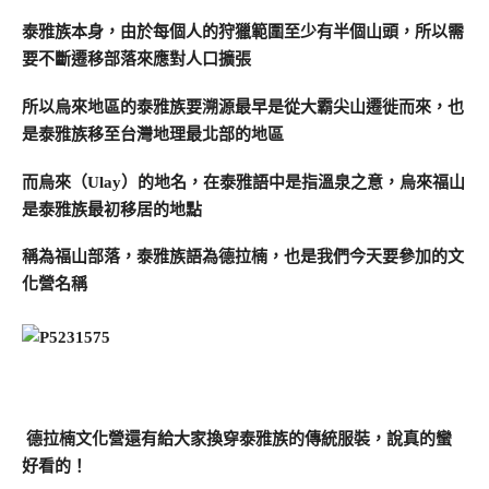
泰雅族本身，由於每個人的狩獵範圍至少有半個山頭，所以需
要不斷遷移部落來應對人口擴張
所以烏來地區的泰雅族要溯源最早是從大霸尖山遷徙而來，也
是泰雅族移至台灣地理最北部的地區
而烏來（Ulay）的地名，在泰雅語中是指溫泉之意，烏來福山
是泰雅族最初移居的地點
稱為福山部落，泰雅族語為
德拉楠，也是我們今天要參加的文
化營名稱
德拉楠文化營還有給大家換穿泰雅族的傳統服裝，說真的蠻
好看的！