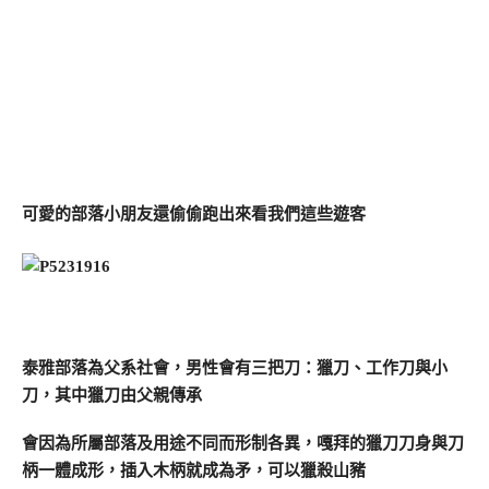
可愛的部落小朋友還偷偷跑出來看我們這些遊客
泰雅部落為父系社會，男性會有三把刀：獵刀、工作刀與小
刀，其中獵刀由父親傳承
會因為所屬部落及用途不同而形制各異，嘎拜的獵刀刀身與刀
柄一體成形，插入木柄就成為矛，可以獵殺山豬