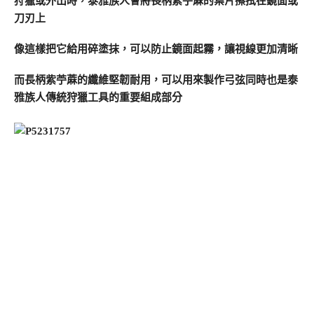
狩獵或外出時，泰雅族人會將長柄紫苧蔴的葉片擦拭在鏡面或
刀刃上
像這樣把它給用碎塗抹，可以防止鏡面起霧，讓視線更加清晰
而長柄紫苧蔴的纖維堅韌耐用，可以用來製作弓弦同時也是泰
雅族人傳統狩獵工具的重要組成部分