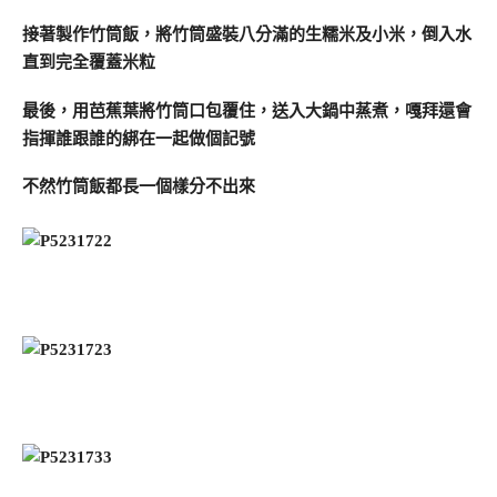
接著製作竹筒飯，將竹筒盛裝八分滿的生糯米及小米，倒入水
直到完全覆蓋米粒
最後，用芭蕉葉將竹筒口包覆住，送入大鍋中蒸煮，嘎拜還會
指揮誰跟誰的綁在一起做個記號
不然竹筒飯都長一個樣分不出來