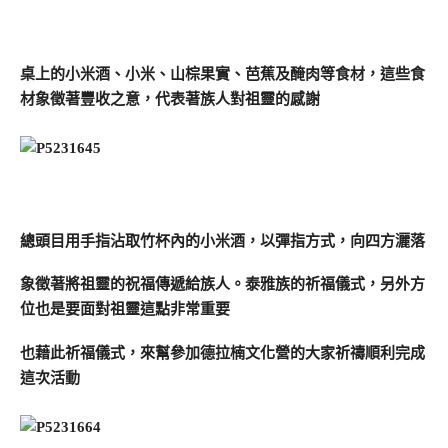
桌上的小米酒、小米、山棕果實、芭蕉及醃肉等食材，這些食
材象徵著豐收之意，代表著族人對祖靈的感謝
總頭目用手指沾取竹杯內的小米酒，以彈指方式，向四方灑落
象徵著將祖靈的祝福傳遞給族人。泰雅族的祈福儀式，另外方
位也是要面對祖靈這點非常重要
也藉此祈福儀式，來幫參加
德拉楠文化營的大家祈禱順利完成
這次活動