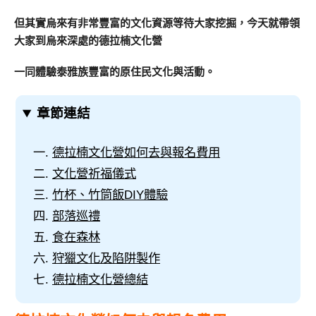
但其實烏來有非常豐富的文化資源等待大家挖掘，今天就帶領
大家到烏來深處的德拉楠文化營
一同體驗泰雅族豐富的原住民文化與活動。
章節連結
德拉楠文化營如何去與報名費用
文化營祈福儀式
竹杯、竹筒飯DIY體驗
部落巡禮
食在森林
狩獵文化及陷阱製作
德拉楠文化營總結