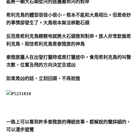
能將一顆大石頭從河的這邊搬到河的對岸
希利克鳥的體型很很小很小，根本不能和大鳥相比。但是奇妙
的事情卻發生了。大鳥根本無法移動石頭
反而是希利克鳥輕輕地就將大石頭推到對岸。族人非常欽佩希
利克鳥，相信希利克鳥是泰雅族的神鳥
泰雅族獵人在出發打獵時或是打獵途中，會用希利克鳥的叫聲
次數、位置及飛的方向決定吉或凶
如果是凶的話，立刻回頭，不再前進
一路上可以看到許多泰雅族的傳統故事，都解說的蠻詳細的，
可以漫步遊覽