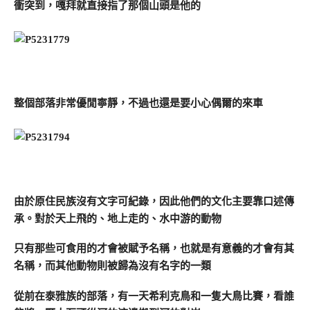
衝突到，嘎拜就直接指了那個山頭是他的
整個部落非常優閒寧靜，不過也還是要小心偶爾的來車
由於原住民族沒有文字可紀錄，因此他們的文化主要靠口述傳
承。對於天上飛的、地上走的、水中游的動物
只有那些可食用的才會被賦予名稱，也就是有意義的才會有其
名稱，而其他動物則被歸為沒有名字的一類
從前在泰雅族的部落，有一天希利克鳥和一隻大鳥比賽，看誰