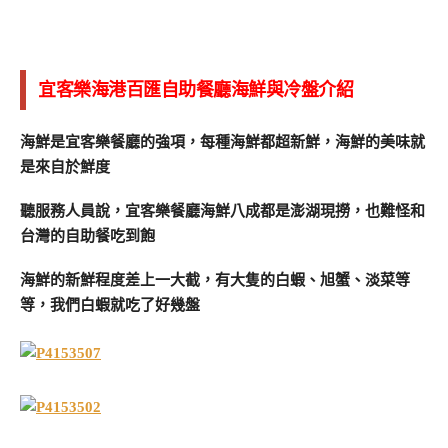
宜客樂海港百匯自助餐廳海鮮與冷盤介紹
海鮮是宜客樂餐廳的強項，每種海鮮都超新鮮，海鮮的美味就
是來自於鮮度
聽服務人員說，宜客樂餐廳海鮮八成都是澎湖現撈，也難怪和
台灣的自助餐吃到飽
海鮮的新鮮程度差上一大截，有大隻的白蝦、旭蟹、淡菜等
等，我們白蝦就吃了好幾盤