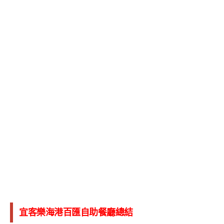
宜客樂海港百匯自助餐廳總結