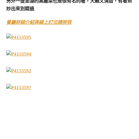
另外一提澎湖的高麗菜也是很有名的喔，大顆又清甜，有看到
炒出來別錯過
餐廳詳細介紹與線上訂位請按我