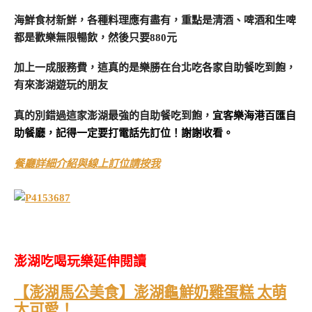
海鮮食材新鮮，各種料理應有盡有，重點是清酒、啤酒和生啤
都是歡樂無限暢飲，然後只要880元
加上一成服務費，這真的是樂勝在台北吃各家自助餐吃到飽，
有來澎湖遊玩的朋友
真的別錯過這家澎湖最強的自助餐吃到飽，
宜客樂海港百匯自
助餐廳，記得一定要打電話先訂位！謝謝收看。
餐廳詳細介紹與線上訂位請按我
澎湖吃喝玩樂延伸閱讀
【澎湖馬公美食】澎湖龜鮮奶雞蛋糕 太萌
太可愛！