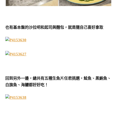
也有基本盤的沙拉吧和起司與麵包，就是隨自己喜好拿取
回到另外一邊，總共有五種生魚片任君挑選，鮭魚、黑鮪魚、
白旗魚、海鱺都好好吃！