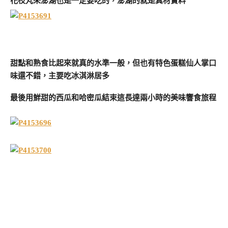
花枝丸來澎湖也是一定要吃的，澎湖的就是真材實料
甜點和熟食比起來就真的水準一般，但也有特色蛋糕仙人掌口
味還不錯，主要吃冰淇淋居多
最後用鮮甜的西瓜和哈密瓜結束這長達兩小時的美味響食旅程