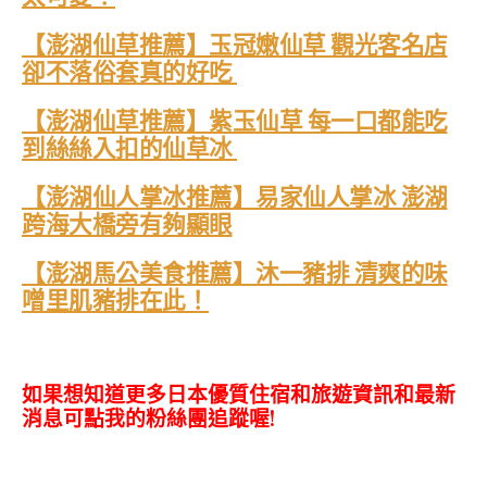
【澎湖仙草推薦】玉冠嫩仙草 觀光客名店
卻不落俗套真的好吃
【澎湖仙草推薦】紫玉仙草 每一口都能吃
到絲絲入扣的仙草冰
【澎湖仙人掌冰推薦】易家仙人掌冰 澎湖
跨海大橋旁有夠顯眼
【澎湖馬公美食推薦】沐一豬排 清爽的味
噌里肌豬排在此！
如果想知道更多日本優質住宿和旅遊資訊和最新
消息可點我的粉絲團追蹤喔!