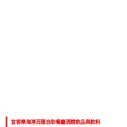
宜客樂海港百匯自助餐廳酒精飲品與飲料