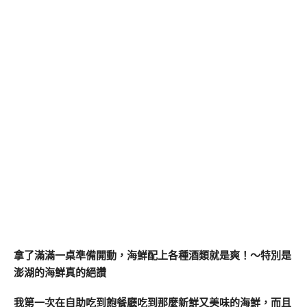
拿了滿滿一桌準備開動，海鮮配上各種酒類就是爽！～特別是
澎湖的海鮮真的絕讚
我第一次在自助吃到飽餐廳吃到那麼新鮮又美味的海鮮，而且