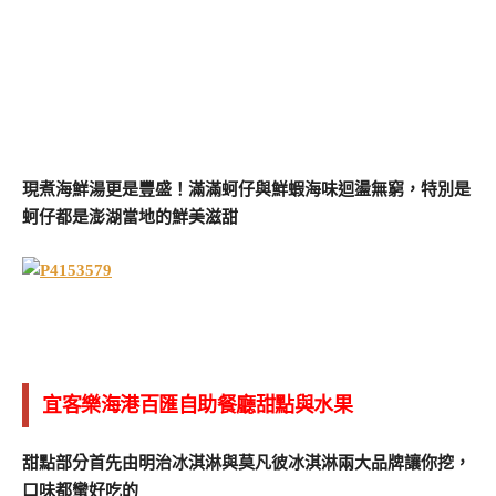
現煮海鮮湯更是豐盛！滿滿蚵仔與鮮蝦海味迴盪無窮，特別是
蚵仔都是澎湖當地的鮮美滋甜
宜客樂海港百匯自助餐廳甜點與水果
甜點部分首先由明治冰淇淋與莫凡彼冰淇淋兩大品牌讓你挖，
口味都蠻好吃的