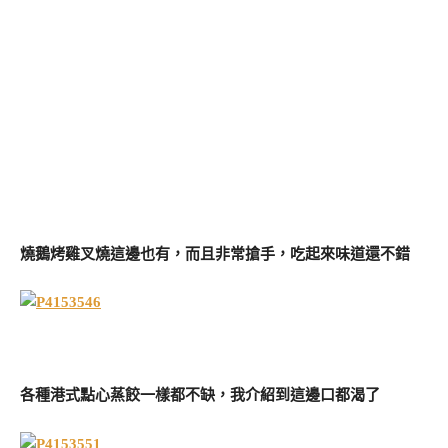
燒鵝烤雞叉燒這邊也有，而且非常搶手，吃起來味道還不錯
各種港式點心蒸餃一樣都不缺，我介紹到這邊口都渴了