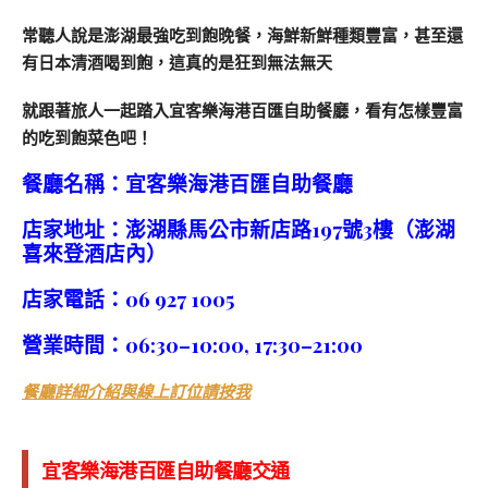
常聽人說是澎湖最強吃到飽晚餐，海鮮新鮮種類豐富，甚至還
有日本清酒喝到飽，這真的是狂到無法無天
就跟著旅人一起踏入宜客樂海港百匯自助餐廳，看有怎樣豐富
的吃到飽菜色吧！
餐廳名稱：宜客樂海港百匯自助餐廳
店家地址：澎湖縣馬公市新店路197號3樓（澎湖
喜來登酒店內）
店家電話：
06 927 1005
營業時間：06:30–10:00, 17:30–21:00
餐廳詳細介紹與線上訂位請按我
宜客樂海港百匯自助餐廳交通