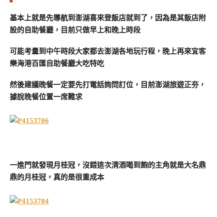
基本上就是先導航到澎湖喜來登飯店就到了，因為是其飯店附
設的自助餐廳，目前只做早上和晚上時段
可能考量到中午時段大家都去澎湖各地玩行程，晚上再來宜客
樂海港百匯自助餐廳大吃特吃
然後建議晚餐一定要先打電話詢問訂位，目前澎湖旅遊正夯，
據說晚餐位置一席難求
一進門就發現月桂冠，沒錯這次清酒喝到飽的主角就是大名鼎
鼎的月桂冠，真的是很重成本