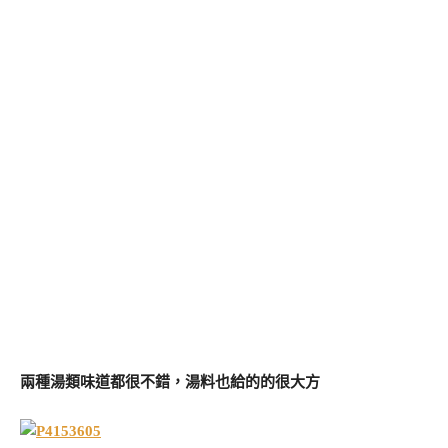
兩種湯類味道都很不錯，湯料也給的的很大方