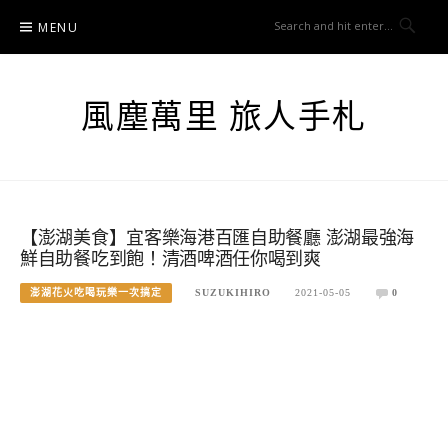
Skip
MENU
to
content
風塵萬里 旅人手札
【澎湖美食】宜客樂海港百匯自助餐廳 澎湖最強海
鮮自助餐吃到飽！清酒啤酒任你喝到爽
澎湖花火吃喝玩樂一次搞定
SUZUKIHIRO
2021-05-05
0