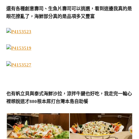
還有各種創意壽司、生魚片壽司可以挑選，看到這邊我真的是
眼花撩亂了，海鮮部分真的是品項多又豐富
也有帆立貝與泰式海鮮沙拉，涼拌牛腱也好吃，我走完一輪心
裡想說這才880根本屌打台灣本島自助餐