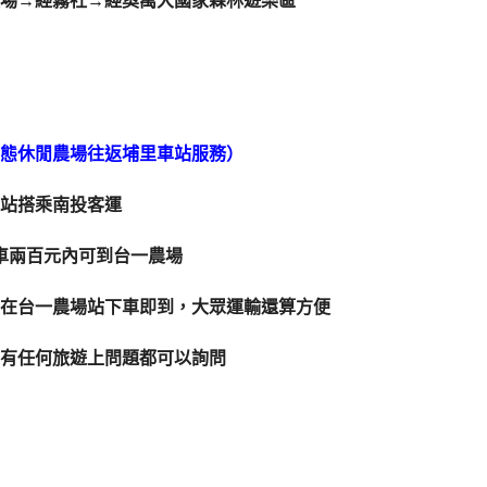
場→經霧社→經奧萬大國家森林遊樂區
態休閒農場往返埔里車站服務）
運站搭乘南投客運
車兩百元內可到台一農場
好行，在台一農場站下車即到，大眾運輸還算方便
有任何旅遊上問題都可以詢問