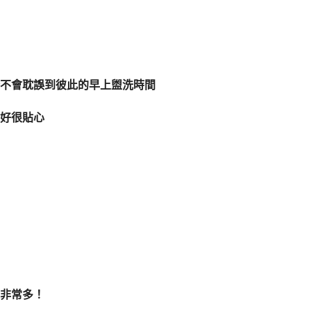
不會耽誤到彼此的早上盥洗時間
好很貼心
非常多！