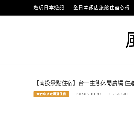
Skip
遊玩日本遊記
全日本飯店旅館住宿心得
to
content
【南投景點住宿】台一生態休閒農場 住
SUZUKIHIRO
2023-02-01
大台中旅遊精選住宿