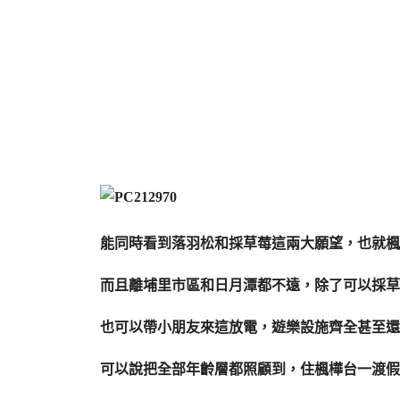
能同時看到落羽松和採草莓這兩大願望，也就楓
而且離埔里市區和日月潭都不遠，除了可以採草
也可以帶小朋友來這放電，遊樂設施齊全甚至還
可以說把全部年齡層都照顧到，住楓樺台一渡假