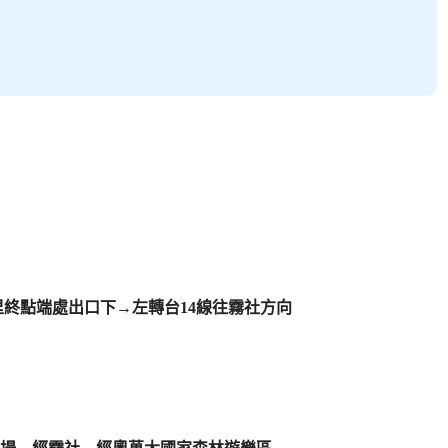
里終點端處出口下→左轉台14線往霧社方向