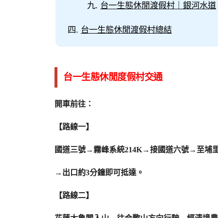
台一生態休閒渡假村｜銀河水道
台一生態休閒渡假村總結
台一生態休閒度假村交通
開車前往：
【路線一】
國道三號→霧峰系統214K→接國道六號→至埔
→出口約3分鐘即可抵達。
【路線二】