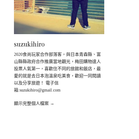
suzukihiro
2020食尚玩家合作部落客，與日本青森縣、富
山縣縣政府合作推廣當地觀光，梅田購物達人
投票人氣第一，喜歡住不同的旅館和飯店，最
愛的就是去日本泡溫泉吃美食，歡迎一同閱讀
以及分享旅遊！ 電子信
箱:
suzukihiro@gmail.com
顯示完整個人檔案 →