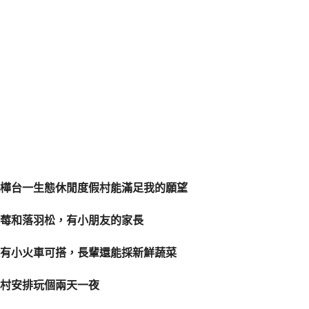
樺台一生態休閒度假村能滿足我的願望
莓和落羽松，有小朋友的家長
有小火車可搭，長輩還能採新鮮蔬菜
村安排玩個兩天一夜