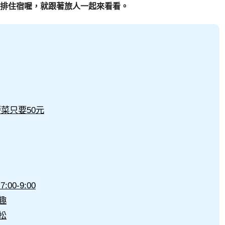
排住宿喔，就跟著旅人一起來看看。
菜只要50元
0-9:00
趣
松