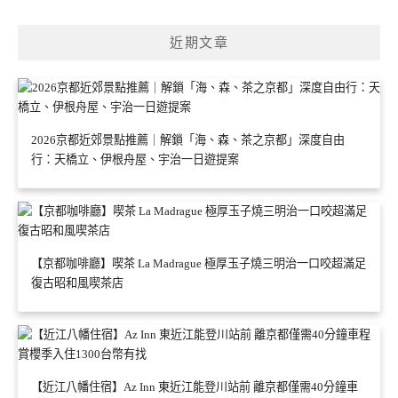
近期文章
2026京都近郊景點推薦｜解鎖「海、森、茶之京都」深度自由
行：天橋立、伊根舟屋、宇治一日遊提案
【京都咖啡廳】喫茶 La Madrague 極厚玉子燒三明治一口咬超滿足
復古昭和風喫茶店
【近江八幡住宿】Az Inn 東近江能登川站前 離京都僅需40分鐘車