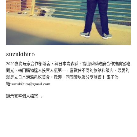
suzukihiro
2020食尚玩家合作部落客，與日本青森縣、富山縣縣政府合作推廣當地
觀光，梅田購物達人投票人氣第一，喜歡住不同的旅館和飯店，最愛的
就是去日本泡溫泉吃美食，歡迎一同閱讀以及分享旅遊！ 電子信
箱:
suzukihiro@gmail.com
顯示完整個人檔案 →