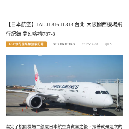
【日本航空】JAL JL816 JL813 台北-大阪關西機場飛
行紀錄 夢幻客機787-8
JGC修行國際線接駁紀錄
SUZUKIHIRO
2017-12-30
5
寫完了桃園機場二航廈日本航空貴賓室之後，接著就是這次的