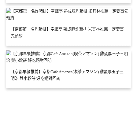
【京都第一名炸豬排】空蟬亭 熟成豚炸豬排 米其林推薦一定要事
先預約
【京都早餐推薦】京都Cafe Amazon(喫茶アマゾン) 雞蛋厚玉子三
明治 與小鬆餅 好吃絕對回訪