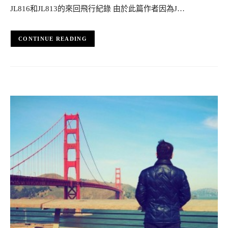
JL816和JL813的來回飛行紀錄 由於此篇作者因為J…
CONTINUE READING