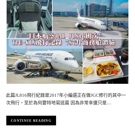
此篇JL816飛行紀錄是2017年小編還正在做JGC修行的其中一
次飛行，至於為何要特地寫這篇 因為非常幸運只是…
CONTINUE READING