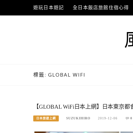
Skip
遊玩日本遊記
全日本飯店旅館住宿心得
to
content
標籤:
GLOBAL WIFI
【GLOBAL WiFi日本上網】日本東
SUZUKIHIRO
2019-12-06
0
日本旅遊上網