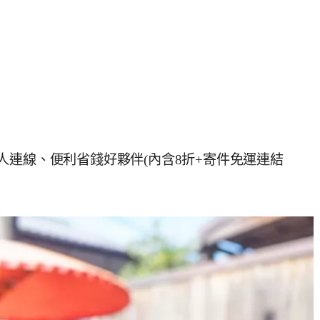
、多人連線、便利省錢好夥伴(內含8折+寄件免運連結