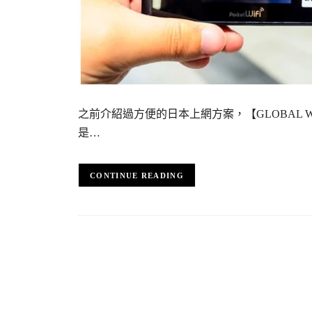
之前介紹過方便的日本上網方案，【GLOBAL 
是…
CONTINUE READING