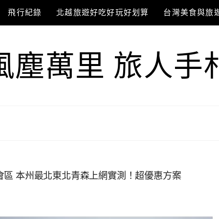
飛行紀錄
北越旅遊好吃好玩好划算
台灣美食與旅
風塵萬里 旅人手
京都會區 本州最北東北青森上網實測！超優惠方案