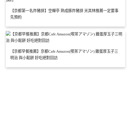
【京都第一名炸豬排】空蟬亭 熟成豚炸豬排 米其林推薦一定要事
先預約
【京都早餐推薦】京都Cafe Amazon(喫茶アマゾン) 雞蛋厚玉子三
明治 與小鬆餅 好吃絕對回訪