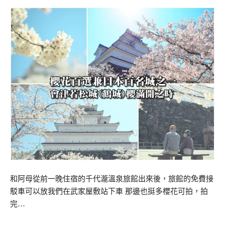
和阿母從前一晚住宿的千代瀧溫泉旅館出來後，旅館的免費接
駁車可以放我們在武家屋敷站下車 那邊也挺多櫻花可拍，拍
完…