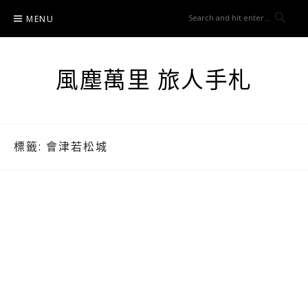
Skip
MENU
to
content
風塵萬里 旅人手札
標籤:
會津若松城