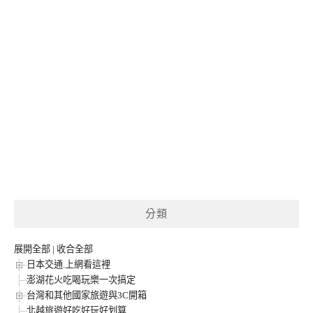
分類
展開全部
|
收合全部
日本交通.上網看這裡
澎湖花火吃喝玩樂一次搞定
台灣和其他國家旅遊與3C開箱
北越旅遊好吃好玩好划算