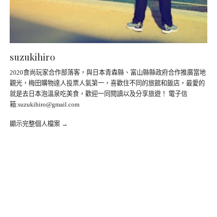
suzukihiro
2020食尚玩家合作部落客，與日本青森縣、富山縣縣政府合作推廣當地
觀光，梅田購物達人投票人氣第一，喜歡住不同的旅館和飯店，最愛的
就是去日本泡溫泉吃美食，歡迎一同閱讀以及分享旅遊！ 電子信
箱:
suzukihiro@gmail.com
顯示完整個人檔案 →