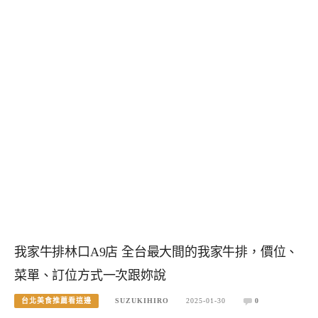
我家牛排林口A9店 全台最大間的我家牛排，價位、
菜單、訂位方式一次跟妳說
台北美食推薦看這邊
SUZUKIHIRO
2025-01-30
0