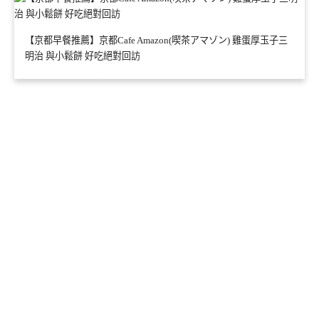
【京都早餐推薦】京都Cafe Amazon(喫茶アマゾン) 雞蛋厚玉子三
明治 與小鬆餅 好吃絕對回訪