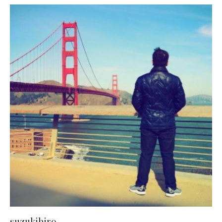
suzukihiro