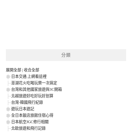
分類
展開全部
|
收合全部
日本交通.上網看這裡
澎湖花火吃喝玩樂一次搞定
台灣和其他國家旅遊與3C開箱
北越旅遊好吃好玩好划算
台灣-韓國飛行紀錄
遊玩日本遊記
全日本飯店旅館住宿心得
日本航空JGC修行相關
北歐旅遊和飛行記錄