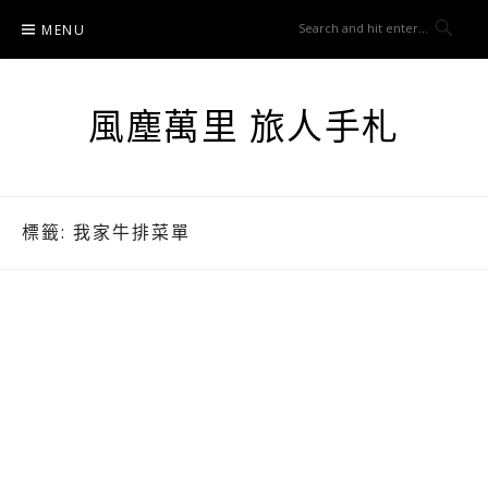
Skip
MENU
to
content
風塵萬里 旅人手札
標籤:
我家牛排菜單