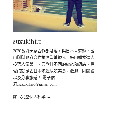
suzukihiro
2020食尚玩家合作部落客，與日本青森縣、富
山縣縣政府合作推廣當地觀光，梅田購物達人
投票人氣第一，喜歡住不同的旅館和飯店，最
愛的就是去日本泡溫泉吃美食，歡迎一同閱讀
以及分享旅遊！ 電子信
箱:
suzukihiro@gmail.com
顯示完整個人檔案 →