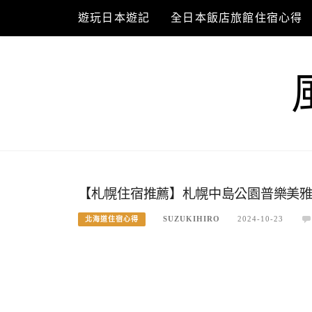
Skip
遊玩日本遊記
全日本飯店旅館住宿心得
to
content
【札幌住宿推薦】札幌中島公園普樂美雅
SUZUKIHIRO
2024-10-23
北海道住宿心得