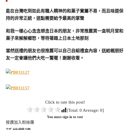
能在台灣吃到如此有職人精神的和菓子實屬不易，而且味道保
持的非常正統，這點需要給予最高的掌聲
和我一樣心心念念想念日本的朋友，非常推薦買一盒明月堂和
菓子來解解鄉愁，等待著踏上日本土地那刻
當然送禮的朋友也很推薦可以自己自組禮盒內容，送給親朋好
友一定會讓他們大吃一驚喔！謝謝收看。
Click to rate this post!
[Total:
0
Average:
0
]
You must sign in to vote
按讚加入粉絲團