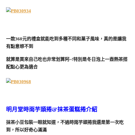
一款360元的禮盒就能吃到多種不同和菓子風味，真的是讓我
有點意想不到
就算是買來自己吃也非常划算阿~!特別是冬日泡上一壺熱茶搭
配點心更為適合
明月堂時雨芋頭捲&抹茶蛋糕捲介紹
抹茶小豆包裝一眼就知道，不過時雨芋頭捲我還是第一次吃
到，所以好奇心滿滿