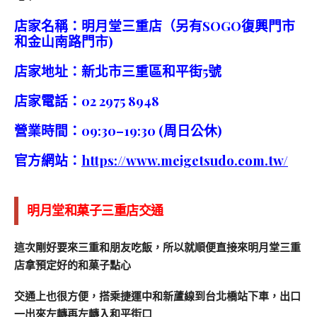
店家名稱：明月堂三重店（另有SOGO復興門市
和金山南路門市)
店家地址：新北市三重區和平街5號
店家電話：02 2975 8948
營業時間：09:30–19:30 (周日公休)
官方網站：
https://www.meigetsudo.com.tw/
明月堂和菓子三重店交通
這次剛好要來三重和朋友吃飯，所以就順便直接來明月堂三重
店拿預定好的和菓子點心
交通上也很方便，搭乘捷運中和新蘆線到台北橋站下車，出口
一出來左轉再左轉入和平街口