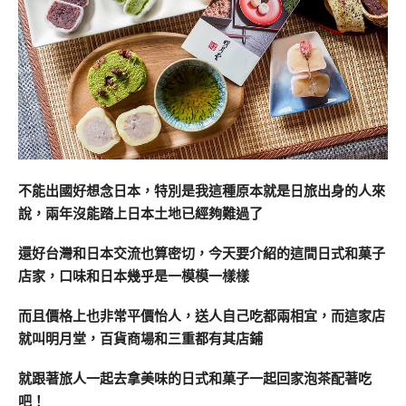
不能出國好想念日本，特別是我這種原本就是日旅出身的人來
說，兩年沒能踏上日本土地已經夠難過了
還好台灣和日本交流也算密切，今天要介紹的這間日式和菓子
店家，口味和日本幾乎是一模模一樣樣
而且價格上也非常平價怡人，送人自己吃都兩相宜，而這家店
就叫明月堂，百貨商場和三重都有其店鋪
就跟著旅人一起去拿美味的日式和菓子一起回家泡茶配著吃
吧！