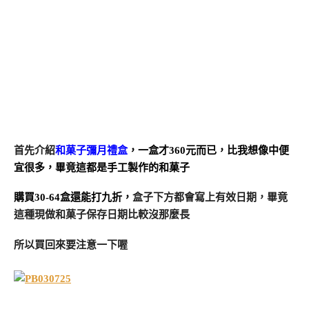
首先介紹
和菓子彌月禮盒
，一盒才360元而已，比我想像中便
宜很多，畢竟這都是手工製作的和菓子
購買30-64盒還能打九折，
盒子下方都會寫上有效日期，畢竟
這種現做和菓子保存日期比較沒那麼長
所以買回來要注意一下喔