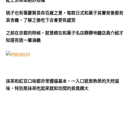
配上苦茶是絕妙搭檔
桃子也有著慶賀長命百歲之意，每款日式和菓子其實背後都有
其含義，了解之後吃下去會更有感受
之前在京都的時候，就曾經在和菓子名店靜靜地聽店員介紹才
知道有這一層涵義
抹茶和紅豆口味都非常遵循基本，一入口就是熟悉的天然滋
味，特別是抹茶吃起來就和坊間的差異頗大