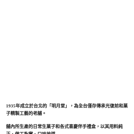
1935年成立於台北的「明月堂」，為全台僅存傳承光復前和菓
子精製工藝的老舖。
舖內所生產的日常生菓子和各式喜慶伴手禮盒，以其用料純
正、做工紮實、口味地道