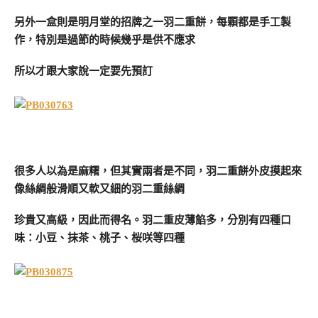
另外一盒則是明月堂的招牌之一羽二重餅，每顆都是手工製
作，特別是過節的時候幾乎是供不應求
所以才跟大家說一定要先預訂
很多人以為是麻糬，但其實兩者是不同，羽二重餅外皮摸起來
像絲綢般滑順又軟又細的羽二重絲綢
珍貴又高級，因此而得名。羽二重皮薄餡多，分別有四種口
味：小豆、抹茶、桃子、桜咲等四種