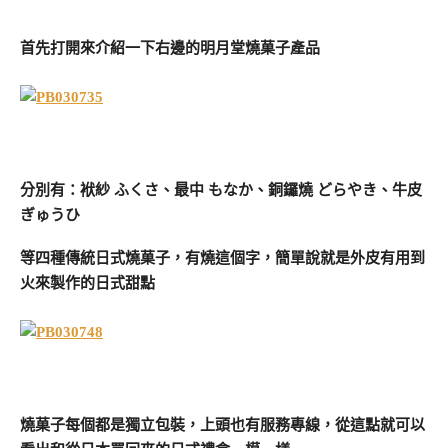
首先打開來介紹一下右邊的明月堂燒菓子產品
分別有：袱紗 ふくさ、最中 もなか、銅鑼燒 どらやき、牛皮
ぎゅうひ
等四種傳統日式燒菓子，有燒這個字，簡單說就是外皮有用到
火來製作的日式甜點
燒菓子每個都是獨立包裝，上頭也有服務專線，從這點就可以