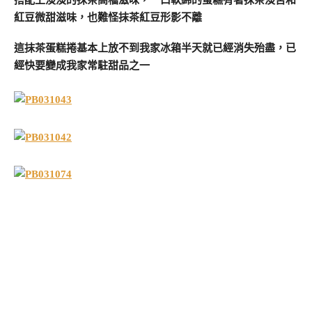
搭配上淡淡的抹茶高檔滋味，一口軟綿的蛋糕有著抹茶淡苦和
紅豆微甜滋味，也難怪抹茶紅豆形影不離
這抹茶蛋糕捲基本上放不到我家冰箱半天就已經消失殆盡，已
經快要變成我家常駐甜品之一