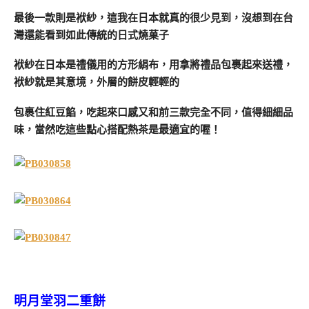
最後一款則是袱紗，這我在日本就真的很少見到，沒想到在台
灣還能看到如此傳統的日式燒菓子
袱紗在日本是禮儀用的方形絹布，用拿將禮品包裹起來送禮，
袱紗就是其意境，外層的餅皮輕輕的
包裹住紅豆餡，吃起來口感又和前三款完全不同，值得細細品
味，當然吃這些點心搭配熱茶是最適宜的喔！
明月堂羽二重餅