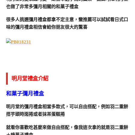
也做了非常多彌月相關的和菓子禮盒
很多人挑選彌月禮盒都拿不定主意，蠻推薦可以試試看日式口
味的彌月禮盒相信會給你朋友很大的驚喜
明月堂禮盒介紹
和菓子彌月禮盒
明月堂的彌月禮盒相當多款式，可以自由搭配，例如羽二重餅
搭芋頭時雨捲或者抹茶蛋糕捲
就看你喜歡吃甚麼來做自由搭配，像我這次拿的就是羽二重餅
＋燒菓子禮盒