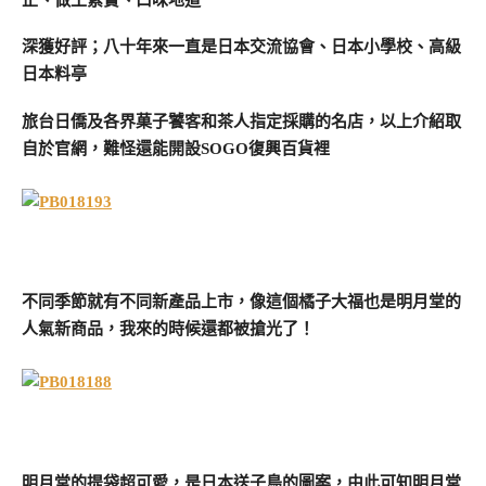
深獲好評；八十年來一直是日本交流協會、日本小學校、高級
日本料亭
旅台日僑及各界菓子饕客和茶人指定採購的名店，以上介紹取
自於官網，難怪還能開設SOGO復興百貨裡
不同季節就有不同新產品上市，像這個橘子大福也是明月堂的
人氣新商品，我來的時候還都被搶光了！
明月堂的提袋超可愛，是日本送子鳥的圖案，由此可知明月堂