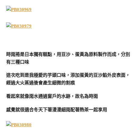
時雨捲是日本獨有糕點，用豆沙、蛋黃為原料製作而成，分別
有三種口味
這次吃到是我極愛的芋頭口味，
添加蛋黃的豆沙餡外皮表面，
經過大火蒸過後會產生細微的割痕
看起來就像雨水通過窗戶的水跡，故名為時雨
感覺就很適合冬天下著漫漫細雨配著熱茶一起享用