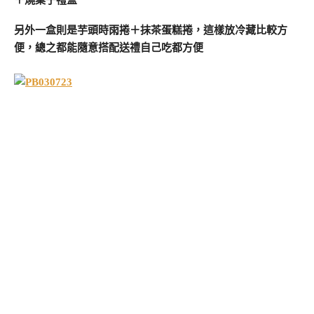
另外一盒則是芋頭時雨捲＋抹茶蛋糕捲，這樣放冷藏比較方
便，總之都能隨意搭配送禮自己吃都方便