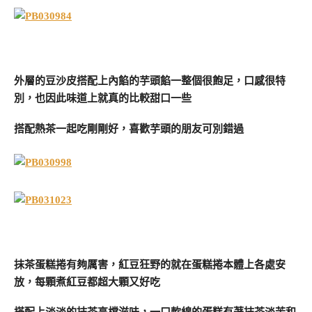
外層的豆沙皮搭配上內餡的芋頭餡一整個很飽足，口感很特
別，也因此味道上就真的比較甜口一些
搭配熱茶一起吃剛剛好，喜歡芋頭的朋友可別錯過
抹茶蛋糕捲有夠厲害，紅豆狂野的就在蛋糕捲本體上各處安
放，每顆煮紅豆都超大顆又好吃