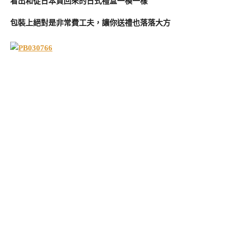
看出和從日本買回來的日式禮盒一模一樣
包裝上絕對是非常費工夫，讓你送禮也落落大方