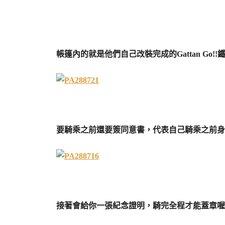
帳篷內的就是他們自己改裝完成的Gattan Go!!
要騎乘之前還要簽同意書，代表自己騎乘之前身
接著會給你一張紀念證明，騎完全程才能蓋章喔