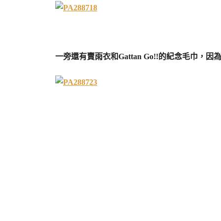
一旁還有賣雨衣和Gattan Go!!的紀念毛巾