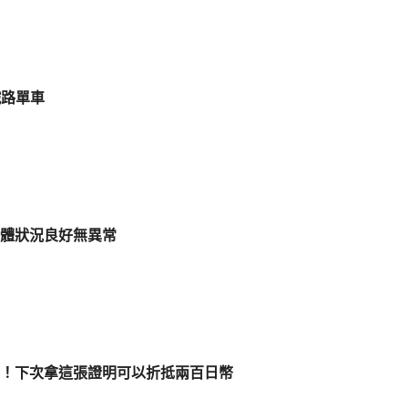
鐵路單車
體狀況良好無異常
！下次拿這張證明可以折抵兩百日幣