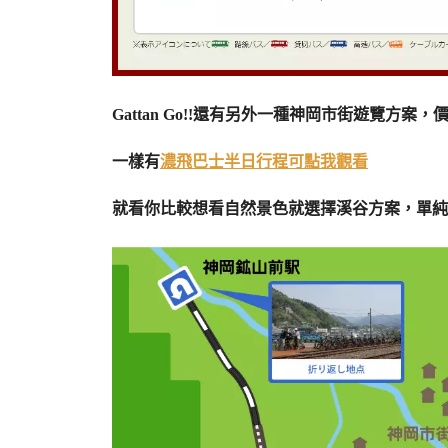
Gattan Go!!還有另外一種神岡市街遊覽方
一樣有
濃飛巴士半日行程可點我觀看
就看你比較想看自然景色就選擇溪谷方案，單純