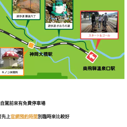
自駕前來有免費停車場
可先上
官網預約時間
別臨時來比較好