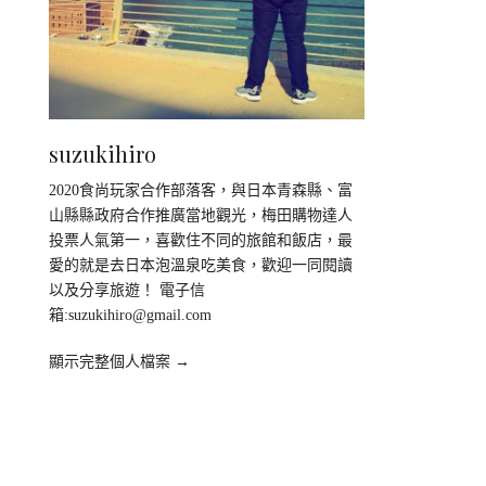
suzukihiro
2020食尚玩家合作部落客，與日本青森縣、富
山縣縣政府合作推廣當地觀光，梅田購物達人
投票人氣第一，喜歡住不同的旅館和飯店，最
愛的就是去日本泡溫泉吃美食，歡迎一同閱讀
以及分享旅遊！ 電子信
箱:
suzukihiro@gmail.com
顯示完整個人檔案 →