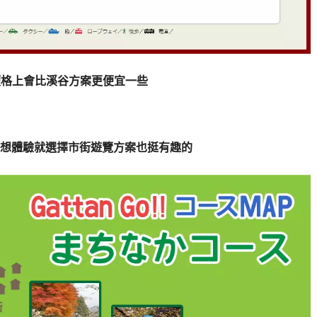
案，價格上會比溪谷方案更便宜一些
想體驗就選擇市街遊覽方案也挺有趣的