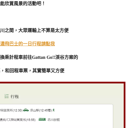
能欣賞風景的活動吧！
川之間，大眾運輸上不算是太方便
濃飛巴士的一日行程請點我
程車前往Gattan Go!!渓谷方案的
的門票，和回程車票，其實簡單又方便