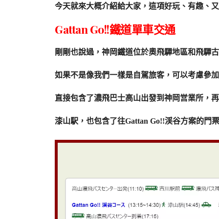
今天就來大概介紹給大家，這項好玩、有趣、又
Gattan Go!!鐵道單車交通
剛剛也說過，神岡鐵道位於奧飛驒地區和飛驒古
如果不是像我們一樣是自駕旅客，可以考慮參加
直接包含了濃飛巴士高山出發到神岡営業所，再換乘計
漆山駅，也包含了往Gattan Go!!渓谷方案