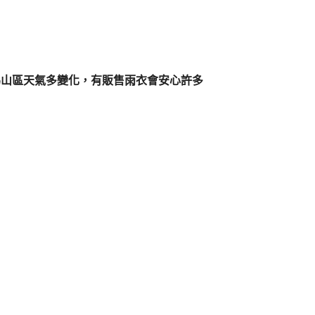
，因為山區天氣多變化，有販售雨衣會安心許多