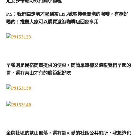
定要多帶點防蚊相關小物喔
P.S：我們臨走前才喝到茶山95號客棧老闆泡的咖啡，有夠好
喝的！推薦大家可以購買濾泡咖啡包回家享用
早餐則是民宿簡單提供的便菜，簡簡單單卻又溫暖我們早起的
胃，還有茶山才有的脆筍超好吃
金牌社區的茶山部落，還有超可愛的社區公共廁所，我想這也