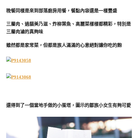
晚餐同樣是來到部落廚房用餐，餐點內容還是一樣豐盛
三層肉、過貓美乃滋、炸柳葉魚、高麗菜樣樣都精彩，特別是
三層肉滷的真夠味
雖然都是家常菜，但都是族人滿滿的心意絕對讓你吃的飽
還得到了一個當地手做的小蛋塔，圖示的鄒族小女生有夠可愛