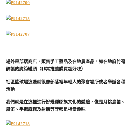
場外是部落商店，販售手工藝品及在地農產品，如在地麻竹筍
醃製的脆筍罐頭（非常推薦購買超好吃）
社區籃球場這邊就很像部落裡年輕人的聚會場所或者舉辦各種
活動
我們就是在這裡進行好幾種鄒族文化的體驗，像是月桃鳥笛、
風笛、手搗麻糬及射箭等等都是相當趣味