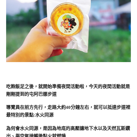
吃飽飯足之後，就開始準備夜間活動啦，今天的夜間活動就是
剛剛提到的屯阿巴娜步道
導覽員在前方先行，走路大約40分鐘左右，就可以抵達步道裡
最特別的景點:水火同源
為何會水火同源，是因為地底的高壓讓地下水以及天然瓦斯鑽
出、與空氣接觸後點火就燃燒