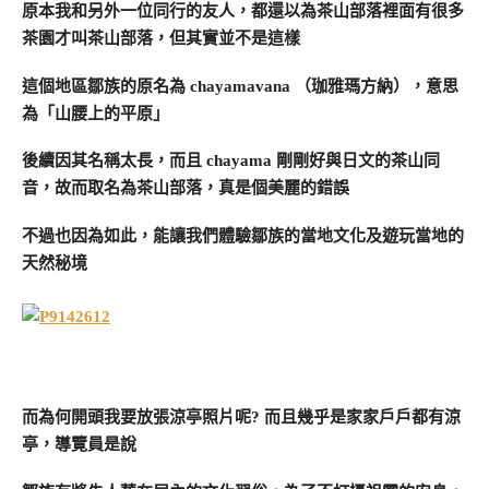
原本我和另外一位同行的友人，都還以為茶山部落裡面有很多
茶園才叫茶山部落，但其實並不是這樣
這個地區鄒族的原名為 chayamavana （珈雅瑪方納），意思
為「山腰上的平原」
後續因其名稱太長，而且 chayama 剛剛好與日文的茶山同
音，故而取名為茶山部落，真是個美麗的錯誤
不過也因為如此，能讓我們體驗鄒族的當地文化及遊玩當地的
天然秘境
而為何開頭我要放張涼亭照片呢? 而且幾乎是家家戶戶都有涼
亭，導覽員是說