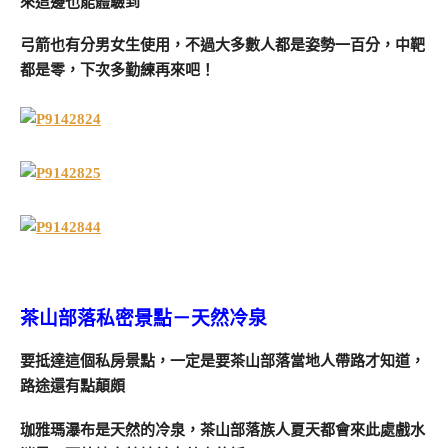
來這邊也能體驗到
弓箭也有分男女生使用，不過大多數人都是姿勢一百分，中靶
都是零，下次多勤練再來吧！
茶山部落私密景點－天然冷泉
要抵達這個私房景點，一定是要茶山部落當地人帶路才知道，
路途還有點顛頗
珈雅瑪瀑布是天然的冷泉，茶山部落族人夏天都會來此處戲水