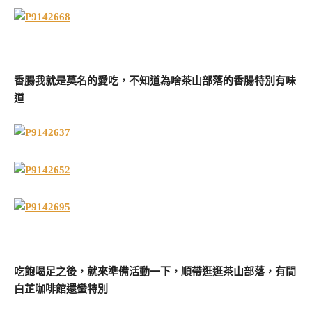
香腸我就是莫名的愛吃，不知道為啥茶山部落的香腸特別有味
道
吃飽喝足之後，就來準備活動一下，順帶逛逛茶山部落，有間
白芷咖啡館還蠻特別