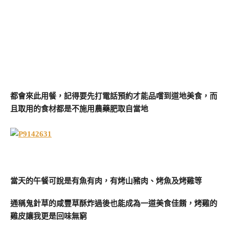
都會來此用餐，記得要先打電話預約才能品嚐到道地美食，而
且取用的食材都是不施用農藥肥取自當地
當天的午餐可說是有魚有肉，有烤山豬肉、烤魚及烤雞等
通稱鬼針草的咸豐草酥炸過後也能成為一道美食佳餚，烤雞的
雞皮讓我更是回味無窮