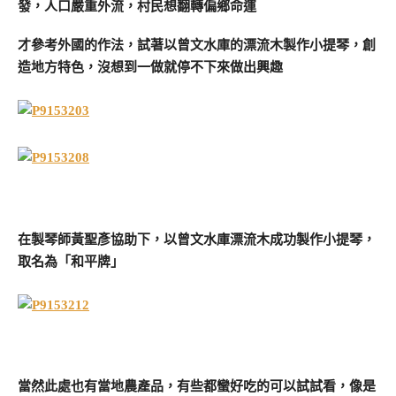
發，人口嚴重外流，村民想翻轉偏鄉命運
才參考外國的作法，試著以曾文水庫的漂流木製作小提琴，創
造地方特色，沒想到一做就停不下來做出興趣
在製琴師黃聖彥協助下，以曾文水庫漂流木成功製作小提琴，
取名為「和平牌」
當然此處也有當地農產品，有些都蠻好吃的可以試試看，像是