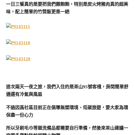
一日三餐真的是要把我們餵飽飽，特別是炭火烤豬肉真的超美
味，配上簡單的竹筒飯更是一絕
這次兩天一夜之旅，我們入住的是茶山95號客棧，房間簡單舒
適還有冷氣與風扇
不過因爲社區目前正在倡導無塑環境、低碳旅遊，要大家為環
保盡一份心力
所以牙刷毛巾等盥洗備品都需要自行準備，然後來茶山建議一