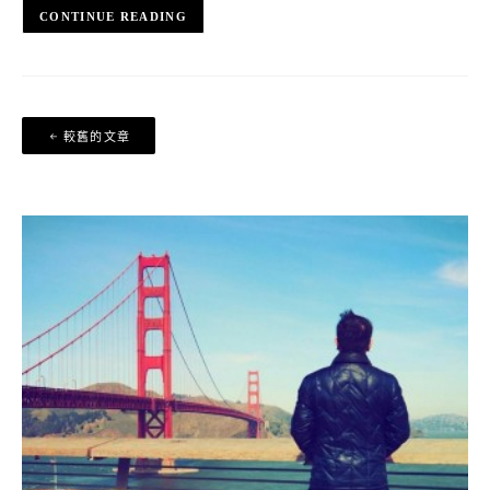
CONTINUE READING
文
較舊的文章
章
導
覽