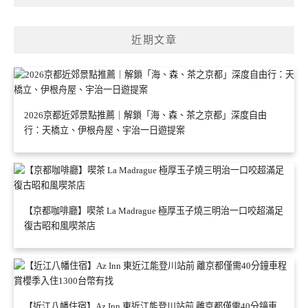
近期文章
2026京都近郊景點推薦｜解鎖「海、森、茶之京都」深度自由
行：天橋立、伊根舟屋、宇治一日遊提案
【京都咖啡廳】喫茶 La Madrague 極厚玉子燒三明治一口咬超滿足
復古昭和風喫茶店
【近江八幡住宿】Az Inn 東近江能登川站前 離京都僅需40分鐘車