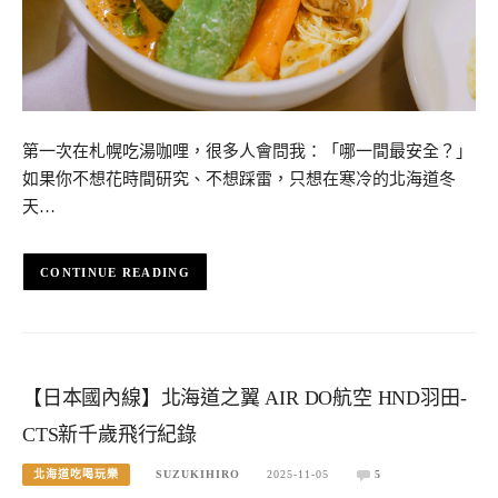
第一次在札幌吃湯咖哩，很多人會問我：「哪一間最安全？」
如果你不想花時間研究、不想踩雷，只想在寒冷的北海道冬
天…
CONTINUE READING
【日本國內線】北海道之翼 AIR DO航空 HND羽田-
CTS新千歲飛行紀錄
北海道吃喝玩樂
SUZUKIHIRO
2025-11-05
5