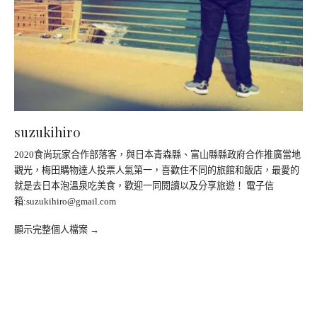
suzukihiro
2020食尚玩家合作部落客，與日本青森縣、富山縣縣政府合作推廣當地
觀光，梅田購物達人投票人氣第一，喜歡住不同的旅館和飯店，最愛的
就是去日本泡溫泉吃美食，歡迎一同閱讀以及分享旅遊！ 電子信
箱:
suzukihiro@gmail.com
顯示完整個人檔案 →