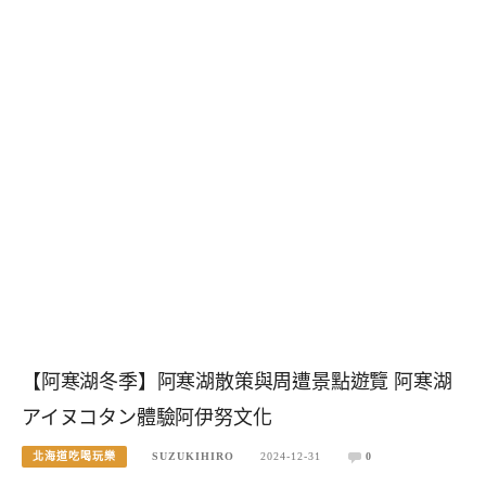
【阿寒湖冬季】阿寒湖散策與周遭景點遊覽 阿寒湖
アイヌコタン體驗阿伊努文化
北海道吃喝玩樂
SUZUKIHIRO
2024-12-31
0