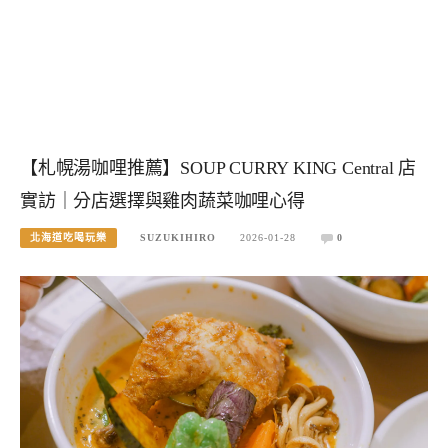
【札幌湯咖哩推薦】SOUP CURRY KING Central 店
實訪｜分店選擇與雞肉蔬菜咖哩心得
北海道吃喝玩樂
SUZUKIHIRO
2026-01-28
0