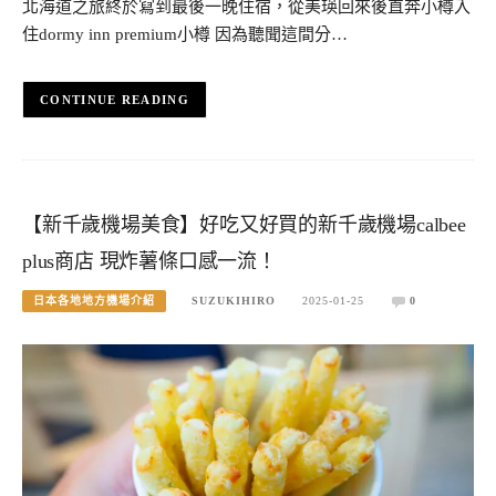
北海道之旅終於寫到最後一晚住宿，從美瑛回來後直奔小樽入
住dormy inn premium小樽 因為聽聞這間分…
CONTINUE READING
【新千歲機場美食】好吃又好買的新千歲機場calbee
plus商店 現炸薯條口感一流！
日本各地地方機場介紹
SUZUKIHIRO
2025-01-25
0