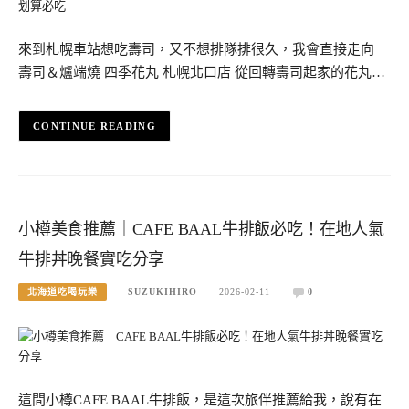
來到札幌車站想吃壽司，又不想排隊排很久，我會直接走向
壽司＆爐端燒 四季花丸 札幌北口店 從回轉壽司起家的花丸…
CONTINUE READING
小樽美食推薦｜CAFE BAAL牛排飯必吃！在地人氣
牛排丼晚餐實吃分享
北海道吃喝玩樂
SUZUKIHIRO
2026-02-11
0
這間小樽CAFE BAAL牛排飯，是這次旅伴推薦給我，說有在