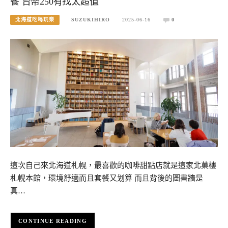
餐 台幣250有找太超值
北海道吃喝玩樂
SUZUKIHIRO
2025-06-16
0
這次自己來北海道札幌，最喜歡的咖啡甜點店就是這家北菓樓
札幌本館，環境舒適而且套餐又划算 而且背後的圖書牆是
真…
CONTINUE READING