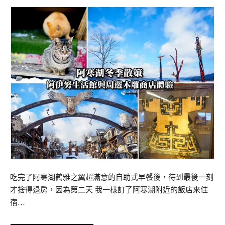
吃完了阿寒湖鶴雅之翼超滿意的自助式早餐後，待到最後一刻
才捨得退房，因為第二天 我一樣訂了阿寒湖附近的飯店來住
宿…