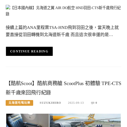
接續上篇的ANA里程票TSA-HND飛到羽田之後，當天晚上就
要直接從羽田轉機到北海道新千歲 而且這次很幸運的是…
CONTINUE READING
【酷航Scoot】酷航商務艙 ScootPlus 初體驗 TPE-CTS
新千歲來回飛行紀錄
北海道吃喝玩樂
SUZUKIHIRO
2025-09-13
0