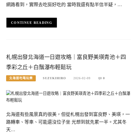
網路看到，實際去吃挺好吃的 當時我還有點半信半疑，…
CONTINUE READING
札幌出發北海道一日遊攻略｜富良野美瑛青池＋四
季彩之丘＋白鬚瀑布輕鬆玩
北海道吃喝玩樂
SUZUKIHIRO
2026-02-09
0
北海道有些風景真的很美，但從札幌出發到富良野、美瑛，一
路轉車、等車、可能還沒位子坐 光想到就先累一半。尤其冬
天…