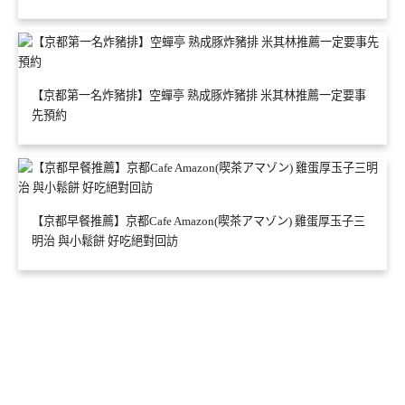
【京都第一名炸豬排】空蟬亭 熟成豚炸豬排 米其林推薦一定要事
先預約
【京都早餐推薦】京都Cafe Amazon(喫茶アマゾン) 雞蛋厚玉子三
明治 與小鬆餅 好吃絕對回訪