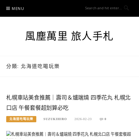
Skip
MENU
to
content
風塵萬里 旅人手札
分類:
北海道吃喝玩樂
札幌車站美食推薦｜壽司＆爐端燒 四季花丸 札幌北
口店 午餐套餐超划算必吃
北海道吃喝玩樂
SUZUKIHIRO
2026-02-23
0